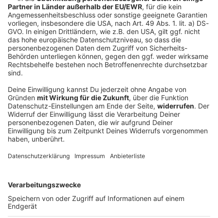
Verfassungsschutz beobachtet AfD-
Abgeordneten Nolte
Auf die AfD hat der Verfassungsschutz ein Auge.
Inzwischen steht in Bayern der dritte
Landtagsabgeordnete unter Beobachtung.
DEINE GEMERKTEN ARTIKEL