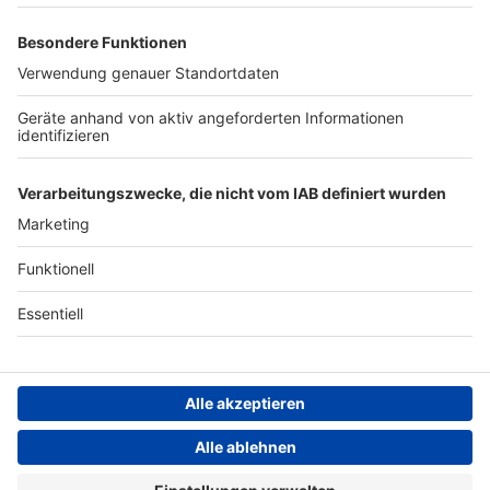
Archiv
ANTENNE BAYERN GROUP
Stiftung ANTENNE BAYERN
hilft
Teilnahmebedingungen
Grounding Page ANTENNE
BAYERN
Datenschutz­erklärung
Cookie- und Drittanbieter-
einstellungen
Persönliche Datenkontrolle