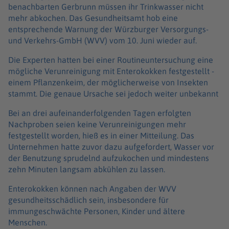
benachbarten Gerbrunn müssen ihr Trinkwasser nicht
mehr abkochen. Das Gesundheitsamt hob eine
entsprechende Warnung der Würzburger Versorgungs-
und Verkehrs-GmbH (WVV) vom 10. Juni wieder auf.
Die Experten hatten bei einer Routineuntersuchung eine
mögliche Verunreinigung mit Enterokokken festgestellt -
einem Pflanzenkeim, der möglicherweise von Insekten
stammt. Die genaue Ursache sei jedoch weiter unbekannt
Bei an drei aufeinanderfolgenden Tagen erfolgten
Nachproben seien keine Verunreinigungen mehr
festgestellt worden, hieß es in einer Mitteilung. Das
Unternehmen hatte zuvor dazu aufgefordert, Wasser vor
der Benutzung sprudelnd aufzukochen und mindestens
zehn Minuten langsam abkühlen zu lassen.
Enterokokken können nach Angaben der WVV
gesundheitsschädlich sein, insbesondere für
immungeschwächte Personen, Kinder und ältere
Menschen.