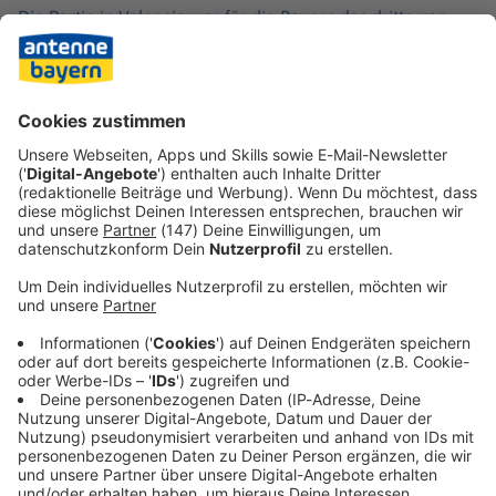
Die Partie in Valencia war für die Bayern das dritte von
sieben Auswärtsspielen im Europapokal in Serie, nach der
Länderspielpause geht es als nächstes zu Partizan
Belgrad. Keine Pause werden die Basketball-
Nationalspieler Justus Hollatz, Andreas Obst und Oscar da
Silva haben, die in die DBB-Auswahl berufen worden sind.