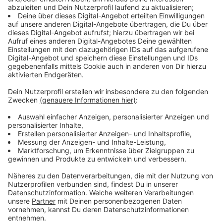
Immer auf dem Laufenden
bleiben!
Verpass' nichts mehr - mit unserem kostenlosen
ANTENNE BAYERN Newsletter. Ob Nachrichten,
Lifestyle oder unsere neuesten Aktionen - wir
informieren dich.
Zum Newsletter anmelden
Du möchtest uns etwas sagen?