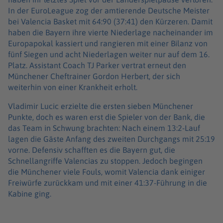
In der EuroLeague zog der amtierende Deutsche Meister
bei Valencia Basket mit 64:90 (37:41) den Kürzeren. Damit
haben die Bayern ihre vierte Niederlage nacheinander im
Europapokal kassiert und rangieren mit einer Bilanz von
fünf Siegen und acht Niederlagen weiter nur auf dem 16.
Platz. Assistant Coach TJ Parker vertrat erneut den
Münchener Cheftrainer Gordon Herbert, der sich
weiterhin von einer Krankheit erholt.
Vladimir Lucic erzielte die ersten sieben Münchener
Punkte, doch es waren erst die Spieler von der Bank, die
das Team in Schwung brachten: Nach einem 13:2-Lauf
lagen die Gäste Anfang des zweiten Durchgangs mit 25:19
vorne. Defensiv schafften es die Bayern gut, die
Schnellangriffe Valencias zu stoppen. Jedoch begingen
die Münchener viele Fouls, womit Valencia dank einiger
Freiwürfe zurückkam und mit einer 41:37-Führung in die
Kabine ging.