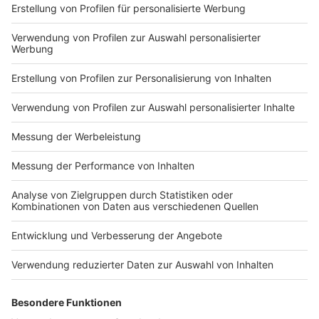
Impressum
Newsletter
Nutzungsbedingungen
Kontakt
Jobs
Studio-Hotline
Presse
Verkehrs-Hotline
Werben
Archiv