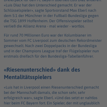
«Luis Díaz hat den Unterschied gemacht. Er war der
Schlüsselspieler», sagte Sportvorstand Max Eberl nach
dem 5:1 der Münchner in der Fußball-Bundesliga gegen
die TSG 1899 Hoffenheim. Der Offensivspieler selbst
verließ die Allianz Arena - mal wieder - wortlos.
Für rund 70 Millionen Euro war der Kolumbianer im
Sommer vom FC Liverpool zum deutschen Rekordmeister
gewechselt. Nach zwei Doppelpacks in der Bundesliga
und in der Champions League traf der Flügelspieler nun
erstmals dreifach für den Bundesliga-Tabellenführer.
«Riesenunterschied» dank des
Mentalitätsspielers
«Luis hat in Liverpool einen Riesenunterschied gemacht
bei der Mannschaft damals, die schon sehr, sehr
erfolgreich war», sagte Eberl. «Und das setzt er nahtlos
hier beim FC Bayern fort. Ein Spieler, der mit unglaublich