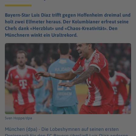
Bayern-Star Luis Díaz trifft gegen Hoffenheim dreimal und
holt zwei Elfmeter heraus. Der Kolumbianer erfreut seine
Chefs dank «Herzblut» und «Chaos-Kreativität». Den
Münchnern winkt ein Uraltrekord.
Sven Hoppe/dpa
München (dpa) -
Die Lobeshymnen auf seinen ersten
Dreierpack für den FC Bayern überließ Luis Díaz anderen.