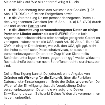
DAS KÖNNTE DICH AUCH INTERESSIEREN
Bayern
Bayern stöhnen wieder über Hitze
Der Start in die neue Woche wird heiß und gewittrig.