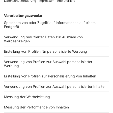
DEINE GEMERKTEN ARTIKEL
Du hast dir noch keine Artikel gemerkt
Markiere sie hierfür mit einem
Impressum
Newsletter