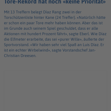
Tore-Rekord hat noch «keine Priorität»
Mit 13 Treffern belegt Díaz Rang zwei in der
Torschützenliste hinter Kane (24 Treffer). «Natürlich hätte
er schon ein paar Tore mehr haben können. Aber das ist
im Grunde auch seinem Spiel geschuldet, dass er alle
Aktionen mit hundert Prozent fährt», sagte Eberl. Wie Díaz
die Elfmeter erarbeite, das sei «purer Wille», äußerte der
Sportvorstand. «Wir haben sehr viel Spaß an Luis Díaz. Er
ist ein echter Wirbelwind», sagte Vorstandschef Jan-
Christian Dreesen.