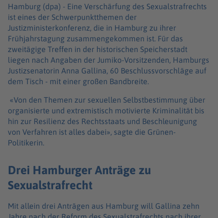
Hamburg (dpa) -
Eine Verschärfung des Sexualstrafrechts
ist eines der Schwerpunktthemen der
Justizministerkonferenz, die in Hamburg zu ihrer
Frühjahrstagung zusammengekommen ist. Für das
zweitägige Treffen in der historischen Speicherstadt
liegen nach Angaben der Jumiko-Vorsitzenden, Hamburgs
Justizsenatorin Anna Gallina, 60 Beschlussvorschläge auf
dem Tisch - mit einer großen Bandbreite.
«Von den Themen zur sexuellen Selbstbestimmung über
organisierte und extremistisch motivierte Kriminalität bis
hin zur Resilienz des Rechtsstaats und Beschleunigung
von Verfahren ist alles dabei», sagte die Grünen-
Politikerin.
Drei Hamburger Anträge zu
Sexualstrafrecht
Mit allein drei Anträgen aus Hamburg will Gallina zehn
Jahre nach der Reform des Sexualstrafrechts nach ihrer