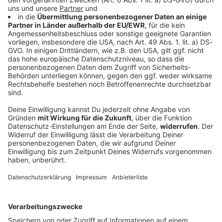
Unwetter: Bäume stürzen auf Autobahnen in
Bayern
Ein Unwetter ist am späten Abend über Bayern
gezogen. Die Feuerwehr musste wegen mehrerer
umgestürzter Bäume ausrücken.
DEINE GEMERKTEN ARTIKEL