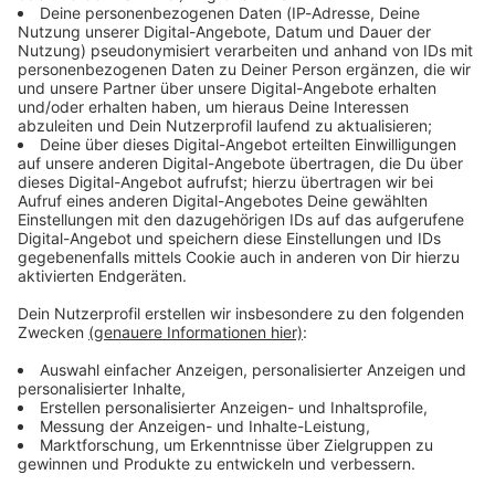
Immer auf dem Laufenden
bleiben!
Verpass' nichts mehr - mit unserem kostenlosen
ANTENNE BAYERN Newsletter. Ob Nachrichten,
Lifestyle oder unsere neuesten Aktionen - wir
informieren dich.
Zum Newsletter anmelden