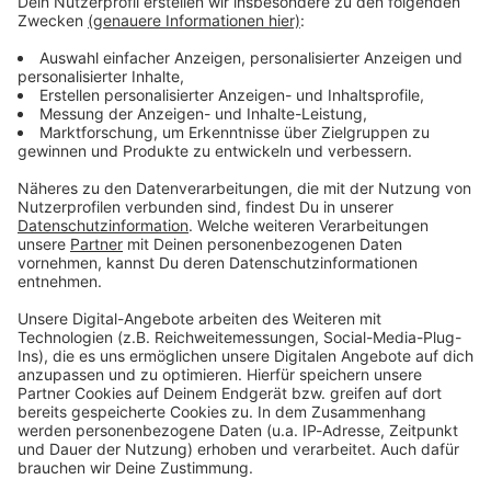
ANTENNE BAYERN Newsletter. Ob Nachrichten,
Lifestyle oder unsere neuesten Aktionen - wir
informieren dich.
Zum Newsletter anmelden
Du möchtest uns etwas sagen?
Studio Hotline
Kontaktformular
Sprachnachricht