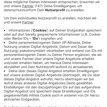
Immer auf dem Laufenden
bleiben!
Verpass' nichts mehr - mit unserem kostenlosen