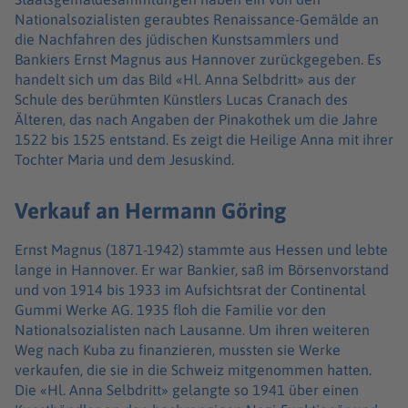
Nationalsozialisten geraubtes Renaissance-Gemälde an
die Nachfahren des jüdischen Kunstsammlers und
Bankiers Ernst Magnus aus Hannover zurückgegeben. Es
handelt sich um das Bild «Hl. Anna Selbdritt» aus der
Schule des berühmten Künstlers Lucas Cranach des
Älteren, das nach Angaben der Pinakothek um die Jahre
1522 bis 1525 entstand. Es zeigt die Heilige Anna mit ihrer
Tochter Maria und dem Jesuskind.
Verkauf an Hermann Göring
Ernst Magnus (1871-1942) stammte aus Hessen und lebte
lange in Hannover. Er war Bankier, saß im Börsenvorstand
und von 1914 bis 1933 im Aufsichtsrat der Continental
Gummi Werke AG. 1935 floh die Familie vor den
Nationalsozialisten nach Lausanne. Um ihren weiteren
Weg nach Kuba zu finanzieren, mussten sie Werke
verkaufen, die sie in die Schweiz mitgenommen hatten.
Die «Hl. Anna Selbdritt» gelangte so 1941 über einen