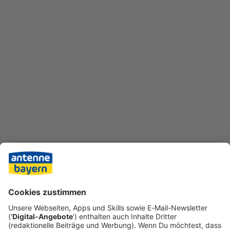
Sammlungsleiter Anton Biebl nannte die Entscheidung für
die Rückgabe des Werkes ein wichtiges Zeichen. «Wir sind
den Opfern des NS-Unrechts und ihren Nachfahren
verpflichtet, ihre Geschichten sichtbar zu machen und
gerechte Lösungen zu finden», so Biebl.