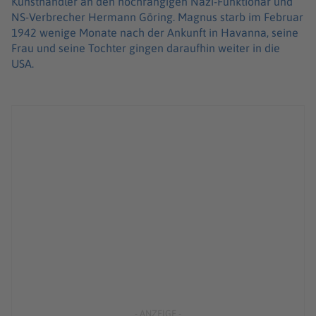
Kunsthändler an den hochrangigen Nazi-Funktionär und
NS-Verbrecher Hermann Göring. Magnus starb im Februar
1942 wenige Monate nach der Ankunft in Havanna, seine
Frau und seine Tochter gingen daraufhin weiter in die
USA.