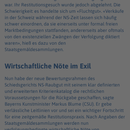
war. Ihr Restitutionsgesuch wurde jedoch abgelehnt. Die
Schwierigkeit: es handelte sich um «Fluchtgut». «Verkäufe
in der Schweiz während der NS-Zeit lassen sich häufig
schwer einordnen, da sie einerseits unter formal freien
Marktbedingungen stattfanden, andererseits aber oftmals
von den existenziellen Zwängen der Verfolgung diktiert
waren», hieß es dazu von den
Staatsgemäldesammlungen.
Wirtschaftliche Nöte im Exil
Nun habe der neue Bewertungsrahmen des
Schiedsgerichts NS-Raubgut mit seinem klar definierten
und erweiterten Kriterienkatalog die rechtlichen
Voraussetzungen für die Rückgabe geschaffen, sagte
Bayerns Kunstminister Markus Blume (CSU). Er gebe
verlässliche Leitlinien vor und sei ein wichtiger Fortschritt
für eine zeitgemäße Restitutionspraxis. Nach Angaben der
Staatsgemäldesammlungen werden nun
verfolgungsbedingte wirtschaftliche Nöte von