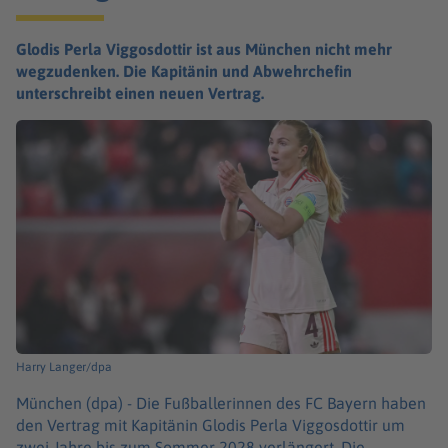
Glodis Perla Viggosdottir ist aus München nicht mehr
wegzudenken. Die Kapitänin und Abwehrchefin
unterschreibt einen neuen Vertrag.
Harry Langer/dpa
München (dpa) -
Die Fußballerinnen des FC Bayern haben
den Vertrag mit Kapitänin Glodis Perla Viggosdottir um
zwei Jahre bis zum Sommer 2028 verlängert. Die