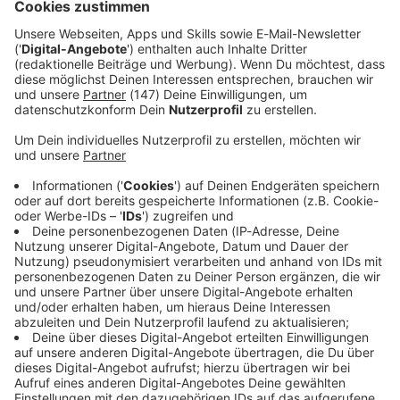
und neben dem Platz und gibt jeden Tag alles für den
gemeinsamen Erfolg.»
Immer auf dem Laufenden