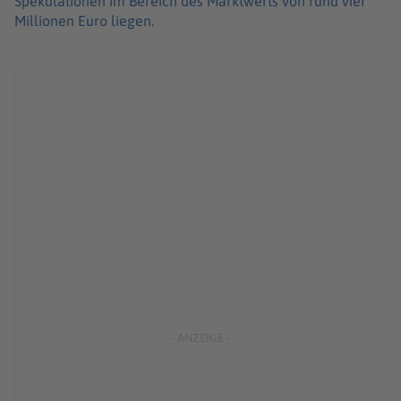
Spekulationen im Bereich des Marktwerts von rund vier
Millionen Euro liegen.