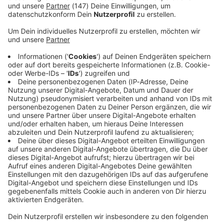
Immer auf dem Laufenden
bleiben!
Verpass' nichts mehr - mit unserem kostenlosen
ANTENNE BAYERN Newsletter. Ob Nachrichten,