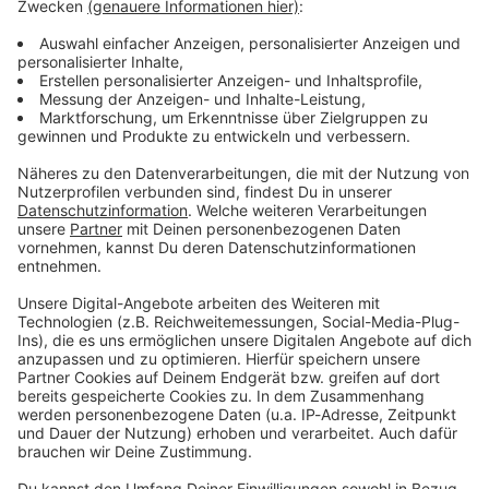
Lifestyle oder unsere neuesten Aktionen - wir
informieren dich.
Zum Newsletter anmelden
Du möchtest uns etwas sagen?
Studio Hotline
Kontaktformular
Sprachnachricht