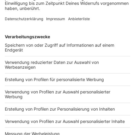
Trainer Heiko Vogel betont: Ein Szenario wie
vergangene Spielzeit soll sich für die Spielvereinigung
nicht wiederholen. Das Auftaktduell gegen St. Pauli
sieht er als attraktive Herausforderung.
DEINE GEMERKTEN ARTIKEL
Du hast dir noch keine Artikel gemerkt
Markiere sie hierfür mit einem