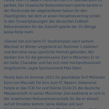
perfekt. Der israelische Nationaltorwart spielte bereits in
der Rückrunde der abgelaufenen Saison für den
Zweitligisten, bei dem er einen Vierjahresvertrag erhält.
In den Torwartplanungen des deutschen Fußball-
Rekordmeisters für die Zukunft spielte der 25-Jährige
keine Rolle mehr.
«Daniel hat sich beim FC Southampton nach seinem
Wechsel im Winter umgehend als Nummer 1 etabliert
und dort eine neue sportliche Heimat gefunden. Wir
danken ihm für die gemeinsame Zeit in München: Er ist
ein toller Charakter und hat sich stets hochprofessionell
eingebracht», sagte Sportvorstand Max Eberl.
Peretz kam im Sommer 2023 für geschätzte fünf Millionen
Euro von Maccabi Tel Aviv zum FC Bayern. Siebenmal
hütete er das FCB-Tor und feierte 2024/25 die deutsche
Meisterschaft. In seiner Münchner Zeit etablierte er sich in
der israelischen Nationalmannschaft, für die er aktuell
auf elf Einsätze kommt. Seine Ablöse soll laut