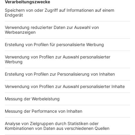
DEINE GEMERKTEN ARTIKEL
Du hast dir noch keine Artikel gemerkt
Markiere sie hierfür mit einem
Impressum
Newsletter
Nutzungsbedingungen
Kontakt
Jobs
Studio-Hotline