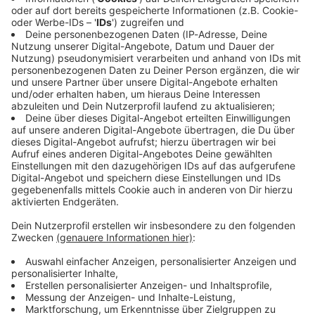
Immer auf dem Laufenden
bleiben!
Verpass' nichts mehr - mit unserem kostenlosen
ANTENNE BAYERN Newsletter. Ob Nachrichten,
Lifestyle oder unsere neuesten Aktionen - wir
informieren dich.