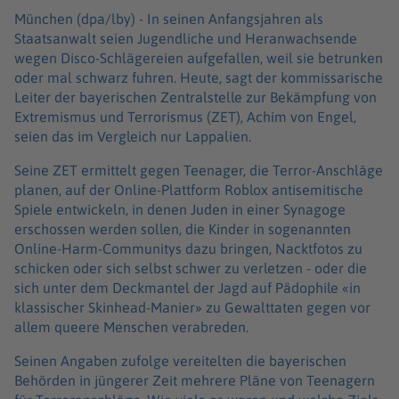
München (dpa/lby) -
In seinen Anfangsjahren als
Staatsanwalt seien Jugendliche und Heranwachsende
wegen Disco-Schlägereien aufgefallen, weil sie betrunken
oder mal schwarz fuhren. Heute, sagt der kommissarische
Leiter der bayerischen Zentralstelle zur Bekämpfung von
Extremismus und Terrorismus (ZET), Achim von Engel,
seien das im Vergleich nur Lappalien.
Seine ZET ermittelt gegen Teenager, die Terror-Anschläge
planen, auf der Online-Plattform Roblox antisemitische
Spiele entwickeln, in denen Juden in einer Synagoge
erschossen werden sollen, die Kinder in sogenannten
Online-Harm-Communitys dazu bringen, Nacktfotos zu
schicken oder sich selbst schwer zu verletzen - oder die
sich unter dem Deckmantel der Jagd auf Pädophile «in
klassischer Skinhead-Manier» zu Gewalttaten gegen vor
allem queere Menschen verabreden.
Seinen Angaben zufolge vereitelten die bayerischen
Behörden in jüngerer Zeit mehrere Pläne von Teenagern