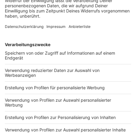
Durch den Verkehrsunfall auf der A3 ist die
Oberleitung entlang einer Bahnstrecke beschädigt
worden. Ein Zug musste evakuiert werden.
DEINE GEMERKTEN ARTIKEL
Du hast dir noch keine Artikel gemerkt
Markiere sie hierfür mit einem