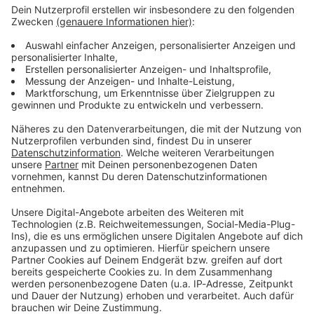
ANTENNE BAYERN Newsletter. Ob Nachrichten,
Lifestyle oder unsere neuesten Aktionen - wir
informieren dich.
Zum Newsletter anmelden
Du möchtest uns etwas sagen?
Studio Hotline
Kontaktformular
Sprachnachricht