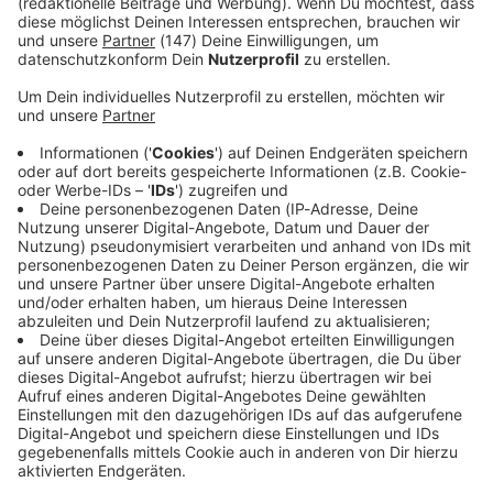
Immer auf dem Laufenden
bleiben!
Verpass' nichts mehr - mit unserem kostenlosen