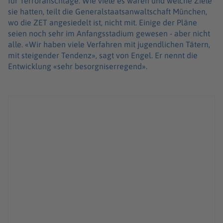
für Terroranschläge. Wie viele es waren und welche Ziele
sie hatten, teilt die Generalstaatsanwaltschaft München,
wo die ZET angesiedelt ist, nicht mit. Einige der Pläne
seien noch sehr im Anfangsstadium gewesen - aber nicht
alle. «Wir haben viele Verfahren mit jugendlichen Tätern,
mit steigender Tendenz», sagt von Engel. Er nennt die
Entwicklung «sehr besorgniserregend».