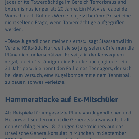
jeder dritte Tatverdächtige im Bereich Terrorismus und
Extremismus jünger als 20 Jahre. Ein Motiv sei dabei der
Wunsch nach Ruhm: «Werde ich jetzt berühmt?», sei eine
nicht seltene Frage, wenn Tatverdächtige aufgegriffen
werden.
«Diese Jugendlichen meinen's ernst», sagt Staatsanwältin
Verena Küllstädt. Nur, weil sie so jung seien, dürfe man die
Pläne nicht unterschätzen. Es sei ja in der Konsequenz
«egal, ob ein 15-Jähriger eine Bombe hochjagt oder ein
31-Jähriger». Sie nennt den Fall eines Teenagers, der sich
bei dem Versuch, eine Kugelbombe mit einem Tennisball
zu bauen, schwer verletzte.
Hammerattacke auf Ex-Mitschüler
Als Beispiele für umgesetzte Pläne von Jugendlichen und
Heranwachsenden nennt die Generalstaatsanwaltschaft
den Anschlag eines 18-jährigen Österreichers auf das
israelische Generalkonsulat in München im September