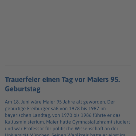
Trauerfeier einen Tag vor Maiers 95.
Geburtstag
Am 18. Juni wäre Maier 95 Jahre alt geworden. Der
gebürtige Freiburger saß von 1978 bis 1987 im
bayerischen Landtag, von 1970 bis 1986 führte er das
Kultusministerium. Maier hatte Gymnasiallehramt studiert
und war Professor für politische Wissenschaft an der
Universität München. Seinen Wahlkreis hatte er einst im