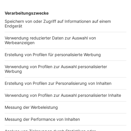
DEINE GEMERKTEN ARTIKEL
Du hast dir noch keine Artikel gemerkt
Markiere sie hierfür mit einem
Impressum
Newsletter
Nutzungsbedingungen
Kontakt