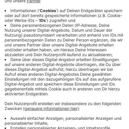
Immer auf dem Laufenden
bleiben!
Verpass' nichts mehr - mit unserem kostenlosen
ANTENNE BAYERN Newsletter. Ob Nachrichten,
Lifestyle oder unsere neuesten Aktionen - wir
informieren dich.