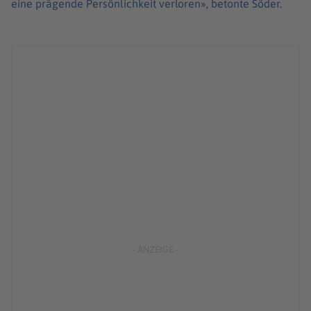
eine prägende Persönlichkeit verloren», betonte Söder.