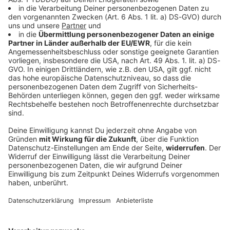
Bayern
Bayern lockert wegen Dürre Regeln für Bio-
Tierhaltung
Das Landwirtschaftsministerium stuft die
Versorgungslage mit Futtermitteln als
Katastrophenfall ein - das ermöglicht Bio-Bauern, auf
nichtökologisches Heu oder Silage auszuweichen.