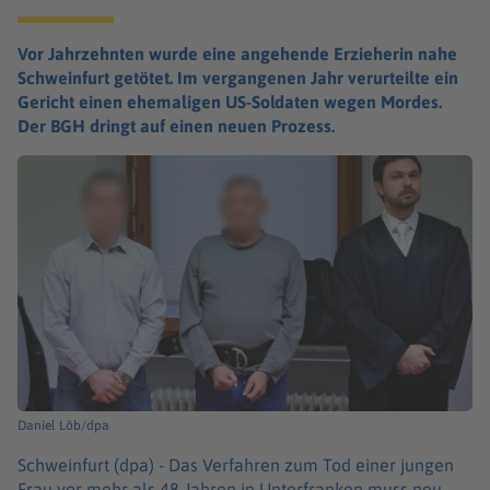
Vor Jahrzehnten wurde eine angehende Erzieherin nahe
Schweinfurt getötet. Im vergangenen Jahr verurteilte ein
Gericht einen ehemaligen US-Soldaten wegen Mordes.
Der BGH dringt auf einen neuen Prozess.
Daniel Löb/dpa
Schweinfurt (dpa) -
Das Verfahren zum Tod einer jungen
Frau vor mehr als 48 Jahren in Unterfranken muss neu