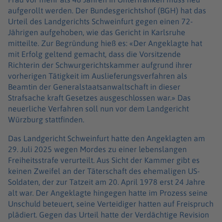
aufgerollt werden. Der Bundesgerichtshof (BGH) hat das
Urteil des Landgerichts Schweinfurt gegen einen 72-
Jährigen aufgehoben, wie das Gericht in Karlsruhe
mitteilte. Zur Begründung hieß es: «Der Angeklagte hat
mit Erfolg geltend gemacht, dass die Vorsitzende
Richterin der Schwurgerichtskammer aufgrund ihrer
vorherigen Tätigkeit im Auslieferungsverfahren als
Beamtin der Generalstaatsanwaltschaft in dieser
Strafsache kraft Gesetzes ausgeschlossen war.» Das
neuerliche Verfahren soll nun vor dem Landgericht
Würzburg stattfinden.
Das Landgericht Schweinfurt hatte den Angeklagten am
29. Juli 2025 wegen Mordes zu einer lebenslangen
Freiheitsstrafe verurteilt. Aus Sicht der Kammer gibt es
keinen Zweifel an der Täterschaft des ehemaligen US-
Soldaten, der zur Tatzeit am 20. April 1978 erst 24 Jahre
alt war. Der Angeklagte hingegen hatte im Prozess seine
Unschuld beteuert, seine Verteidiger hatten auf Freispruch
plädiert. Gegen das Urteil hatte der Verdächtige Revision