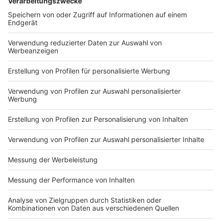
DEINE GEMERKTEN ARTIKEL
Du hast dir noch keine Artikel gemerkt
Markiere sie hierfür mit einem
Impressum
Newsletter
Nutzungsbedingungen
Kontakt
Jobs
Studio-Hotline