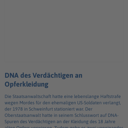
DNA des Verdächtigen an
Opferkleidung
Die Staatsanwaltschaft hatte eine lebenslange Haftstrafe
wegen Mordes für den ehemaligen US-Soldaten verlangt,
der 1978 in Schweinfurt stationiert war. Der
Oberstaatsanwalt hatte in seinem Schlusswort auf DNA-
Spuren des Verdächtigen an der Kleidung des 18 Jahre
alten Opfers verwiesen. Zudem gebe es zwei voneinander