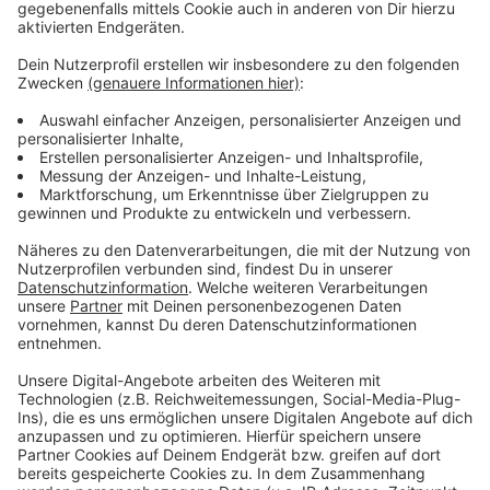
Verpass' nichts mehr - mit unserem kostenlosen
ANTENNE BAYERN Newsletter. Ob Nachrichten,
Lifestyle oder unsere neuesten Aktionen - wir
informieren dich.
Zum Newsletter anmelden
Du möchtest uns etwas sagen?
Studio Hotline
Kontaktformular