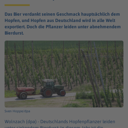
Das Bier verdankt seinen Geschmack hauptsächlich dem
Hopfen, und Hopfen aus Deutschland wird in alle Welt
exportiert. Doch die Pflanzer leiden unter abnehmendem
Bierdurst.
Sven Hoppe/dpa
Wolnzach (dpa) -
Deutschlands Hopfenpflanzer leiden
unter sinkendem Bierdurst: In diesem Jahr ist die