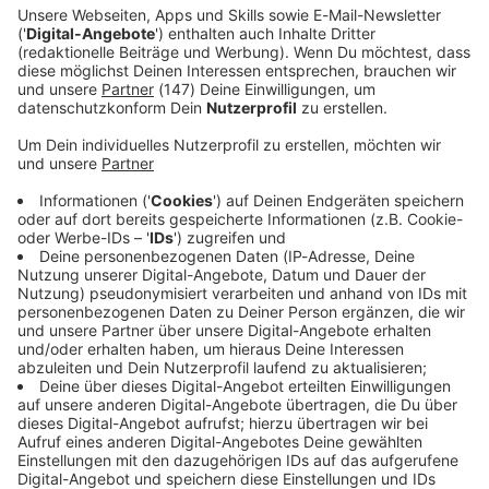
Immer auf dem Laufenden
bleiben!