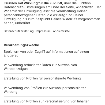
Unwetter: Bäume stürzen auf Autobahnen in
Bayern
Ein Unwetter ist am späten Abend über Bayern
gezogen. Die Feuerwehr musste wegen mehrerer
umgestürzter Bäume ausrücken.
DEINE GEMERKTEN ARTIKEL
Du hast dir noch keine Artikel gemerkt
Markiere sie hierfür mit einem