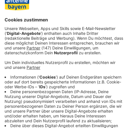
zu schwach. Auf der Gegenseite rettete Golz gegen den
dauergefährlichen Futkeu (56.). Die Fürther Defensive war
nicht immer sicher - sie hielt dem Schlussdruck aber
stand.