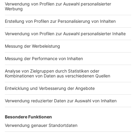
Impressum
Newsletter
Nutzungsbedingungen
Kontakt
Jobs
Studio-Hotline
Presse
Verkehrs-Hotline
Werben
Archiv
ANTENNE BAYERN GROUP