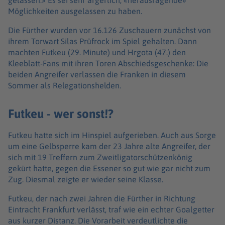
gelassen.» Es sei sehr ärgerlich, «herausragende»
Möglichkeiten ausgelassen zu haben.
Die Fürther wurden vor 16.126 Zuschauern zunächst von
ihrem Torwart Silas Prüfrock im Spiel gehalten. Dann
machten Futkeu (29. Minute) und Hrgota (47.) den
Kleeblatt-Fans mit ihren Toren Abschiedsgeschenke: Die
beiden Angreifer verlassen die Franken in diesem
Sommer als Relegationshelden.
Futkeu - wer sonst!?
Futkeu hatte sich im Hinspiel aufgerieben. Auch aus Sorge
um eine Gelbsperre kam der 23 Jahre alte Angreifer, der
sich mit 19 Treffern zum Zweitligatorschützenkönig
gekürt hatte, gegen die Essener so gut wie gar nicht zum
Zug. Diesmal zeigte er wieder seine Klasse.
Futkeu, der nach zwei Jahren die Fürther in Richtung
Eintracht Frankfurt verlässt, traf wie ein echter Goalgetter
aus kurzer Distanz. Die Vorarbeit verdeutlichte die