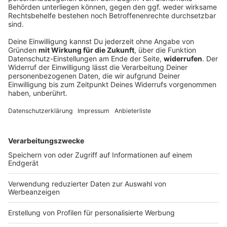
Fünf Schwerverletzte bei Verkehrsunfall bei
Straubing
Zwei Fahrer aus Tschechien sind in Ostbayern mit
ihren Fahrzeugen frontal zusammengestoßen. Ein
drittes Auto wurde in den Unfall verwickelt.
DEINE GEMERKTEN ARTIKEL
Du hast dir noch keine Artikel gemerkt
Markiere sie hierfür mit einem