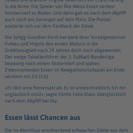
in die Arme. Die Spieler von Rot-Weiss Essen sanken
konsterniert zu Boden. Und dann gab es nach dem Abpfiff
auch noch ein Gerangel auf dem Platz. Die Polizei
postierte sich vor dem Fanblock der Gäste.
Die SpVgg Greuther Fürth hat dank ihrer Vorzeigestürmer
Futkeu und Hrgota den ersten Absturz in die
Drittklassigkeit nach 29 Jahren doch noch abgewendet.
Der ewige Tabellenführer der 2. Fußball-Bundesliga
bezwang nach einem Stotterstart und späten
Zittermomenten Essen im Relegationsrückspiel am Ende
verdient mit 2:0 (1:0).
«Es fällt eine Reisenlast ab. Es ist unbeschreiblich. Ich bin
unglaublich stolz», sagte Fürths Felix Klaus überglücklich
nach dem Abpfiff bei Sky.
Essen lässt Chancen aus
Die im Abschluss erschreckend schwachen Gäste aus dem