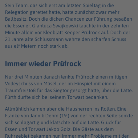
Sein Team, das sich erst am letzten Spieltag in die
Relegation gerettet hatte, hatte zunächst zwar mehr
Ballbesitz. Doch die dicken Chancen zur Führung besaßen
die Essener. Gianluca Swajkowski tauchte in der zehnten
Minute allein vor Kleeblatt-Keeper Prüfrock auf. Doch der
21 Jahre alte Schlussmann wehrte den scharfen Schuss
aus elf Metern noch stark ab.
Immer wieder Prüfrock
Nur drei Minuten danach lenkte Prüfrock einen mittigen
Volleyschuss von Müsel, der im Hinspiel mit einem
Traumfreistoß für das Siegtor gesorgt hatte, über die Latte.
Fürth durfte sich bei seinem Torwart bedanken.
Allmählich kamen aber die Hausherren ins Rollen. Eine
Flanke von Jannik Dehm (19.) von der rechten Seite senkte
sich schlagartig und klatschte auf die Latte. Glück für
Essen und Torwart Jakob Golz. Die Gäste aus dem
Ruhrgebiet bekamen nun immer mehr Probleme mit der