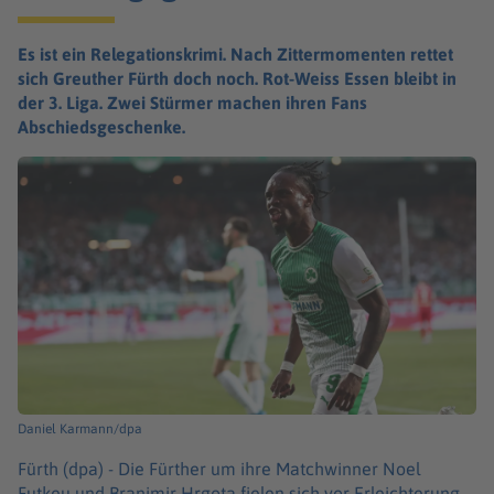
Es ist ein Relegationskrimi. Nach Zittermomenten rettet
sich Greuther Fürth doch noch. Rot-Weiss Essen bleibt in
der 3. Liga. Zwei Stürmer machen ihren Fans
Abschiedsgeschenke.
Daniel Karmann/dpa
Fürth (dpa) -
Die Fürther um ihre Matchwinner Noel
Futkeu und Branimir Hrgota fielen sich vor Erleichterung