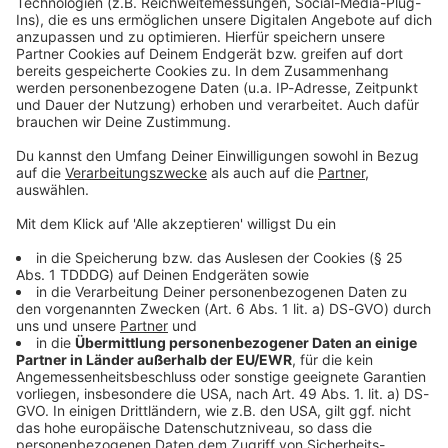
Kontaktformular
Sprachnachricht
© dpa-infocom, dpa:260526-930-132744/1
DAS KÖNNTE DICH AUCH INTERESSIEREN
Bayern