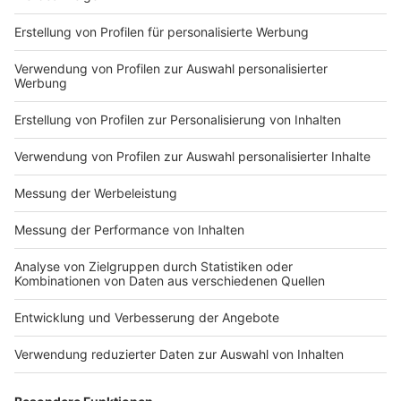
Markiere sie hierfür mit einem
Impressum
Newsletter
Nutzungsbedingungen
Kontakt
Jobs
Studio-Hotline
Presse
Verkehrs-Hotline
Werben