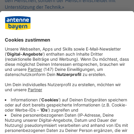
den Menschen, sondern der Mensch entscheidet mit
Unterstützung der Technik.»
Gerlach sprach auf der Landesdelegiertenversammlung
des ärztlichen Berufsverbandes Hartmannbund.