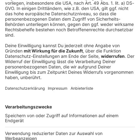
Wälder unter Druck - das sind die aktuellen
Gefahren
Die Waldbrandgefahr ist vielerorts hoch in Bayern.
Und was macht eigentlich der Borkenkäfer?
DEINE GEMERKTEN ARTIKEL
Du hast dir noch keine Artikel gemerkt