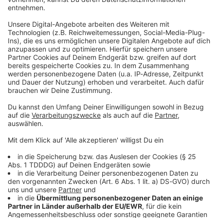
Kontaktformular
Sprachnachricht
© dpa-infocom, dpa:260704-930-334036/1
DAS KÖNNTE DICH AUCH INTERESSIEREN
Bayern