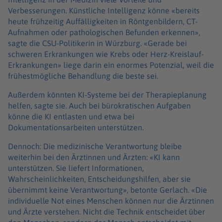
Verbesserungen. Künstliche Intelligenz könne «bereits
heute frühzeitig Auffälligkeiten in Röntgenbildern, CT-
Aufnahmen oder pathologischen Befunden erkennen»,
sagte die CSU-Politikerin in Würzburg. «Gerade bei
schweren Erkrankungen wie Krebs oder Herz-Kreislauf-
Erkrankungen» liege darin ein enormes Potenzial, weil die
frühestmögliche Behandlung die beste sei.
Außerdem könnten KI-Systeme bei der Therapieplanung
helfen, sagte sie. Auch bei bürokratischen Aufgaben
könne die KI entlasten und etwa bei
Dokumentationsarbeiten unterstützen.
Dennoch: Die medizinische Verantwortung bleibe
weiterhin bei den Ärztinnen und Ärzten: «KI kann
unterstützen. Sie liefert Informationen,
Wahrscheinlichkeiten, Entscheidungshilfen, aber sie
übernimmt keine Verantwortung», betonte Gerlach. «Die
individuelle Not eines Menschen können nur die Ärztinnen
und Ärzte verstehen. Nicht die Technik entscheidet über