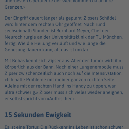
allerbesten Operateure der Welt kommen da an ihre
Grenzen.»
Der Eingriff dauert länger als geplant. Zipsers Schädel
wird hinter dem rechten Ohr geöffnet. Nach rund
sechseinhalb Stunden ist Bernhard Meyer, Chef der
Neurochirurgie an der Universitätsklinik der TU München,
fertig. Wie die Heilung verläuft und wie lange die
Genesung dauern kann, all das ist unklar.
Mit Rehas kennt sich Zipser aus. Aber der Tumor wirft ihn
körperlich aus der Bahn. Nach einer Lungenembolie muss
Zipser zwischenzeitlich auch noch auf die Intensivstation.
«Ich hatte Probleme mit meiner ganzen rechten Seite.
Alleine mit der rechten Hand ins Handy zu tippen, war
ultra schwierig.» Zipser muss sich vieles wieder aneignen,
er selbst spricht von «Auffrischen».
15 Sekunden Ewigkeit
Es ist eine Tortur. Die Rückkehr ins Leben ist schon schwer