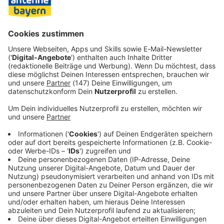
in der ProA. Seine Prioritäten haben sich ohnehin
verschoben: «Das Leben zu leben, steht an erster Stelle,
und nicht mehr das Bestmögliche aus meiner Karriere und
meinem Körper herauszuholen.»