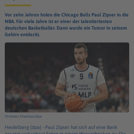
Vor zehn Jahren holen die Chicago Bulls Paul Zipser in die
NBA. Für viele Jahre ist er einer der talentiertesten
deutschen Basketballer. Dann wurde ein Tumor in seinem
Gehirn entdeckt.
Christian Charisius/dpa
Heidelberg (dpa) -
Paul Zipser hat sich auf eine Bank
gesetzt und schaut Enten in einem Wasserbecken zu. Die