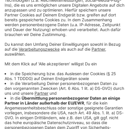
Kontaktformular
Sprachnachricht
© dpa-infocom, dpa:260623-930-266985/1
DAS KÖNNTE DICH AUCH INTERESSIEREN
Bayern