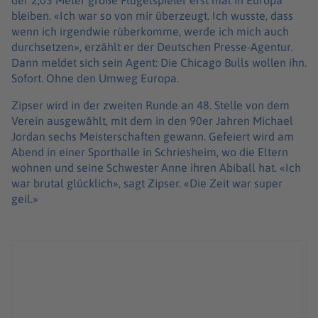
der 2,03 Meter große Flügelspieler erst mal in Europa
bleiben. «Ich war so von mir überzeugt. Ich wusste, dass
wenn ich irgendwie rüberkomme, werde ich mich auch
durchsetzen», erzählt er der Deutschen Presse-Agentur.
Dann meldet sich sein Agent: Die Chicago Bulls wollen ihn.
Sofort. Ohne den Umweg Europa.
Zipser wird in der zweiten Runde an 48. Stelle von dem
Verein ausgewählt, mit dem in den 90er Jahren Michael
Jordan sechs Meisterschaften gewann. Gefeiert wird am
Abend in einer Sporthalle in Schriesheim, wo die Eltern
wohnen und seine Schwester Anne ihren Abiball hat. «Ich
war brutal glücklich», sagt Zipser. «Die Zeit war super
geil.»