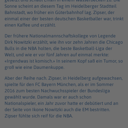
Sonne scheint an diesem Tag im Heidelberger Stadtteil
Bahnstadt, wo früher ein Güterbahnhof lag. Zipser, der
einmal einer der besten deutschen Basketballer war, trinkt
einen Kaffee und erzählt.
Der frühere Nationalmannschaftskollege von Legende
Dirk Nowitzki erzählt, wie ihn vor zehn Jahren die Chicago
Bulls in die NBA holten, die beste Basketball-Liga der
Welt, und wie er vor fünf Jahren auf einmal merkte:
«Irgendwas ist komisch.» In seinem Kopf saß ein Tumor, so
groß wie eine Daumenkuppe.
Aber der Reihe nach. Zipser, in Heidelberg aufgewachsen,
spielte für den FC Bayern München, als er im Sommer
2016 zum besten Nachwuchsspieler der Bundesliga
gewählt wurde. Damals war er auch schon
Nationalspieler, ein Jahr zuvor hatte er debütiert und an
der Seite von Ikone Nowitzki auch die EM bestritten.
Zipser fühlte sich reif für die NBA.