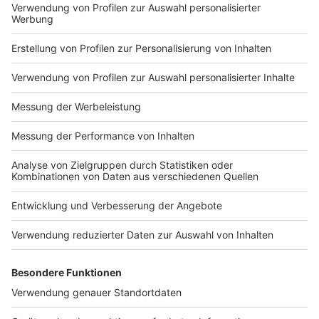
Impressum
Newsletter
Nutzungsbedingungen
Kontakt
Jobs
Studio-Hotline
Presse
Verkehrs-Hotline
Werben
Archiv
ANTENNE BAYERN GROUP