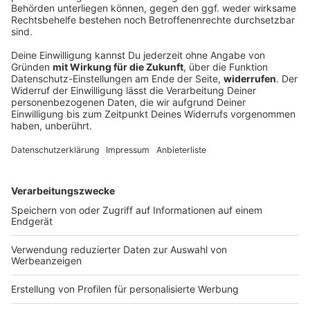
Fünf Schwerverletzte bei Verkehrsunfall bei
Straubing
Zwei Fahrer aus Tschechien sind in Ostbayern mit
ihren Fahrzeugen frontal zusammengestoßen. Ein
drittes Auto wurde in den Unfall verwickelt.
DEINE GEMERKTEN ARTIKEL
Du hast dir noch keine Artikel gemerkt
Markiere sie hierfür mit einem