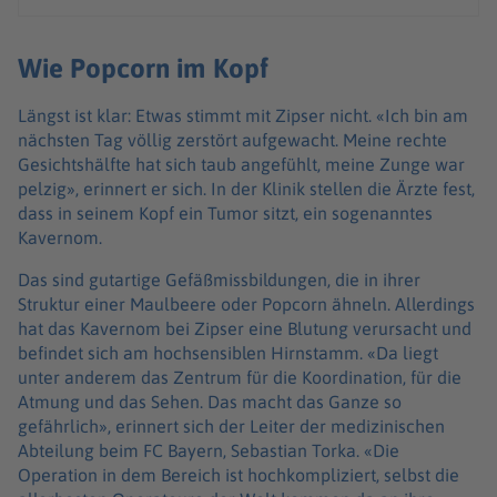
Wie Popcorn im Kopf
Längst ist klar: Etwas stimmt mit Zipser nicht. «Ich bin am
nächsten Tag völlig zerstört aufgewacht. Meine rechte
Gesichtshälfte hat sich taub angefühlt, meine Zunge war
pelzig», erinnert er sich. In der Klinik stellen die Ärzte fest,
dass in seinem Kopf ein Tumor sitzt, ein sogenanntes
Kavernom.
Das sind gutartige Gefäßmissbildungen, die in ihrer
Struktur einer Maulbeere oder Popcorn ähneln. Allerdings
hat das Kavernom bei Zipser eine Blutung verursacht und
befindet sich am hochsensiblen Hirnstamm. «Da liegt
unter anderem das Zentrum für die Koordination, für die
Atmung und das Sehen. Das macht das Ganze so
gefährlich», erinnert sich der Leiter der medizinischen
Abteilung beim FC Bayern, Sebastian Torka. «Die
Operation in dem Bereich ist hochkompliziert, selbst die