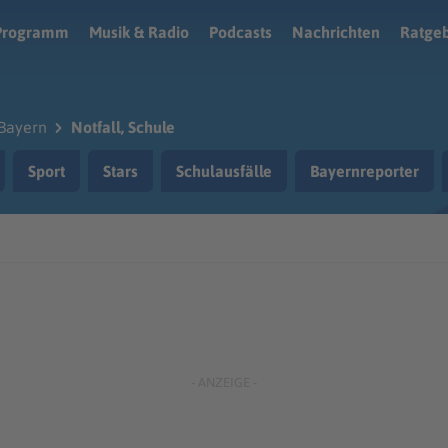
Programm
Musik & Radio
Podcasts
Nachrichten
Ratge
Bayern
Notfall, Schule
Sport
Stars
Schulausfälle
Bayernreporter