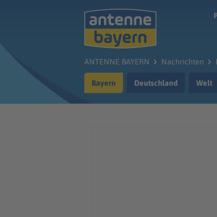
Zum Hauptinhalt springen
ANTENNE BAYERN
Nachrichten
Bayern
Deutschland
Welt