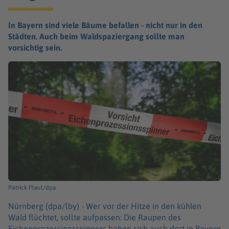
In Bayern sind viele Bäume befallen - nicht nur in den
Städten. Auch beim Waldspaziergang sollte man
vorsichtig sein.
Patrick Pleul/dpa
Nürnberg (dpa/lby) -
Wer vor der Hitze in den kühlen
Wald flüchtet, sollte aufpassen: Die Raupen des
Eichenprozessionsspinners haben sich auch dort in Bayern