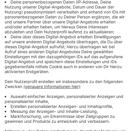
Immer auf dem Laufenden
bleiben!
Verpass' nichts mehr - mit unserem kostenlosen
ANTENNE BAYERN Newsletter. Ob Nachrichten,
Lifestyle oder unsere neuesten Aktionen - wir
informieren dich.
Zum Newsletter anmelden