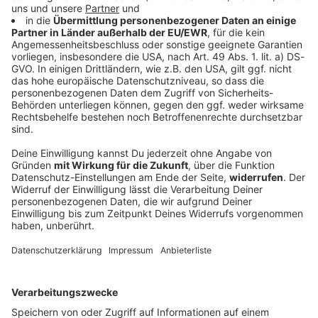
Verpuffung durch Campingkocher - Verletzte
bei Festival
Ein junger Mann will beim Taubertal-Festival mit
einem Campingkocher etwas zubereiten. Dabei tritt
Gas aus, es kommt zu einer Verpuffung. Zehn
Menschen werden verletzt.
DEINE GEMERKTEN ARTIKEL