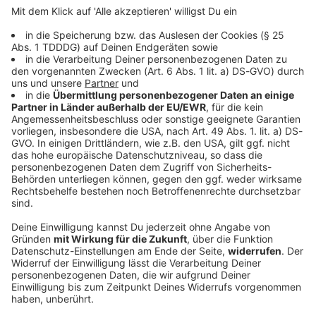
Bayern
17-Jähriger verletzt Stiefvater mit Messer
Mitten in der Nacht eskaliert ein Streit: Ein 30-Jähriger
und sein Stiefsohn gehen zu Boden. Der Jugendliche
zückt ein Messer.