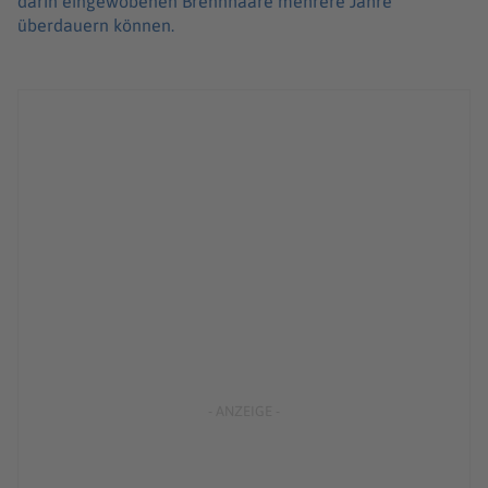
darin eingewobenen Brennhaare mehrere Jahre
überdauern können.