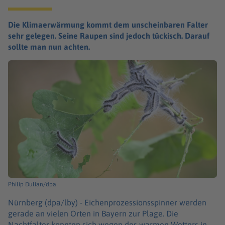
Die Klimaerwärmung kommt dem unscheinbaren Falter
sehr gelegen. Seine Raupen sind jedoch tückisch. Darauf
sollte man nun achten.
Philip Dulian/dpa
Nürnberg (dpa/lby) -
Eichenprozessionsspinner werden
gerade an vielen Orten in Bayern zur Plage. Die
Nachtfalter konnten sich wegen des warmen Wetters in