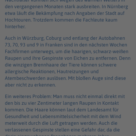
den vergangenen Monaten stark ausbreiten. In Nürnberg
etwa läuft die Bekämpfung nach Angaben der Stadt auf
Hochtouren. Trotzdem kommen die Fachleute kaum
hinterher.
Auch in Würzburg, Coburg und entlang der Autobahnen
73, 70, 93 und 9 in Franken sind in den nächsten Wochen
Fachfirmen unterwegs, um die haarigen, schwarz-weißen
Raupen und ihre Gespinste von Eichen zu entfernen. Denn
die winzigen Brennhaare der Tiere können schwere
allergische Reaktionen, Hautreizungen und
Atembeschwerden auslösen. Mit bloßen Auge sind diese
aber nicht zu erkennen.
Ein weiteres Problem: Man muss nicht einmal direkt mit
den bis zu vier Zentimeter langen Raupen in Kontakt
kommen. Die Haare können laut dem Landesamt für
Gesundheit und Lebensmittelsicherheit mit dem Wind
meterweit durch die Luft getragen werden. Auch die
verlassenen Gespinste stellen eine Gefahr dar, da die