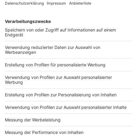
DEINE GEMERKTEN ARTIKEL
Du hast dir noch keine Artikel gemerkt
Markiere sie hierfür mit einem
Impressum
Newsletter