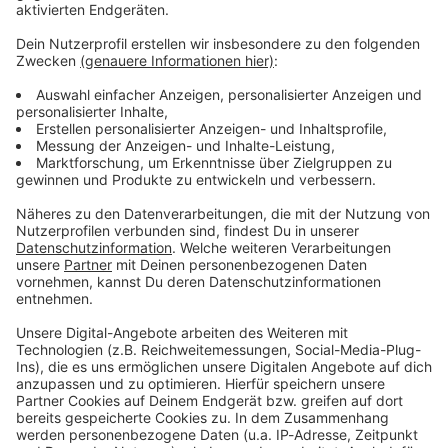
Verpass' nichts mehr - mit unserem kostenlosen
ANTENNE BAYERN Newsletter. Ob Nachrichten,
Lifestyle oder unsere neuesten Aktionen - wir
informieren dich.
Zum Newsletter anmelden
Du möchtest uns etwas sagen?
Studio Hotline
Kontaktformular
Sprachnachricht