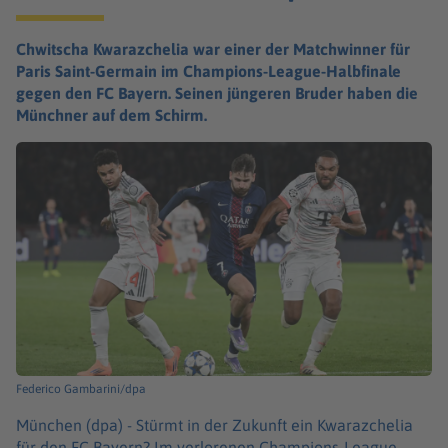
Chwitscha Kwarazchelia war einer der Matchwinner für
Paris Saint-Germain im Champions-League-Halbfinale
gegen den FC Bayern. Seinen jüngeren Bruder haben die
Münchner auf dem Schirm.
Federico Gambarini/dpa
München (dpa) -
Stürmt in der Zukunft ein Kwarazchelia
für den FC Bayern? Im verlorenen Champions-League-