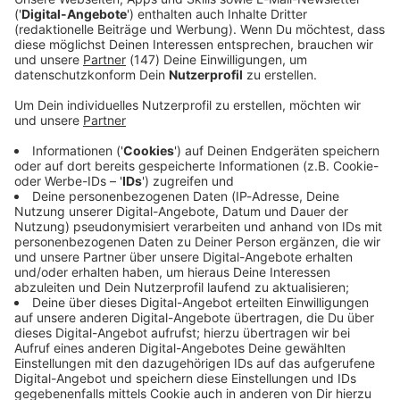
Immer auf dem Laufenden
bleiben!