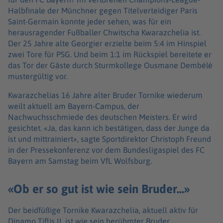
Halbfinale der Münchner gegen Titelverteidiger Paris
Saint-Germain konnte jeder sehen, was für ein
herausragender Fußballer Chwitscha Kwarazchelia ist.
Der 25 Jahre alte Georgier erzielte beim 5:4 im Hinspiel
zwei Tore für PSG. Und beim 1:1 im Rückspiel bereitete er
das Tor der Gäste durch Sturmkollege Ousmane Dembélé
mustergültig vor.
Kwarazchelias 16 Jahre alter Bruder Tornike wiederum
weilt aktuell am Bayern-Campus, der
Nachwuchsschmiede des deutschen Meisters. Er wird
gesichtet. «Ja, das kann ich bestätigen, dass der Junge da
ist und mittrainiert», sagte Sportdirektor Christoph Freund
in der Pressekonferenz vor dem Bundesligaspiel des FC
Bayern am Samstag beim VfL Wolfsburg.
«Ob er so gut ist wie sein Bruder...»
Der beidfüßige Tornike Kwarazchelia, aktuell aktiv für
Dinamo Tiflis II, ist wie sein berühmter Bruder