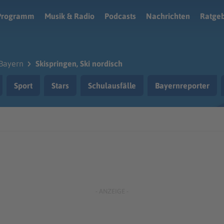
Programm
Musik & Radio
Podcasts
Nachrichten
Ratge
Bayern
Skispringen, Ski nordisch
Sport
Stars
Schulausfälle
Bayernreporter