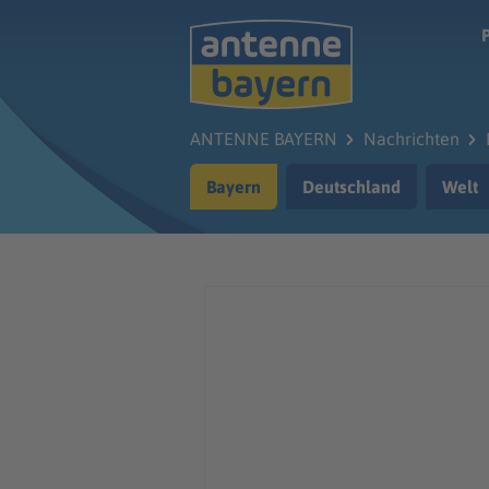
Zum Hauptinhalt springen
ANTENNE BAYERN
Nachrichten
Bayern
Deutschland
Welt