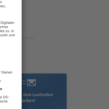
Immer auf dem Laufenden
bleiben!