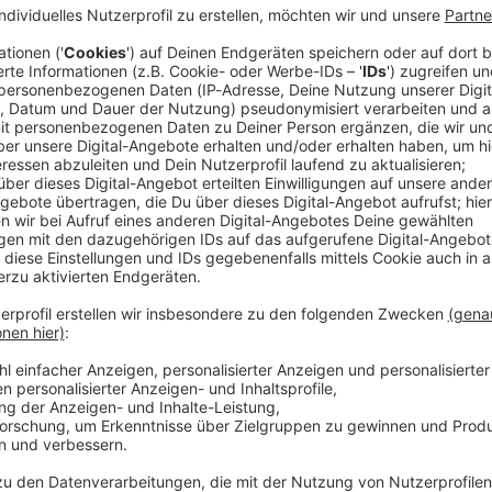
pringer Markus Eisenbichler freut sich auf die