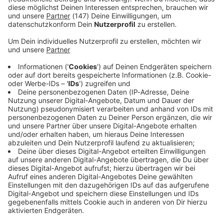
Immer auf dem Laufenden
bleiben!