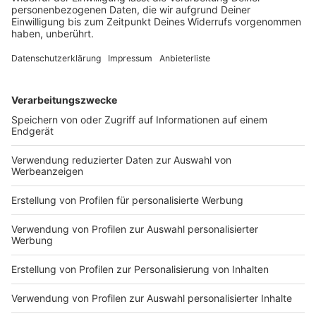
Abgeordneten Nolte
Auf die AfD hat der Verfassungsschutz ein Auge.
Inzwischen steht in Bayern der dritte
Landtagsabgeordnete unter Beobachtung.
DEINE GEMERKTEN ARTIKEL
Du hast dir noch keine Artikel gemerkt
Markiere sie hierfür mit einem