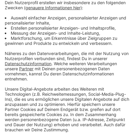
Verpass' nichts mehr - mit unserem kostenlosen
ANTENNE BAYERN Newsletter. Ob Nachrichten,
Lifestyle oder unsere neuesten Aktionen - wir
informieren dich.
Zum Newsletter anmelden
Du möchtest uns etwas sagen?
Studio Hotline
Kontaktformular