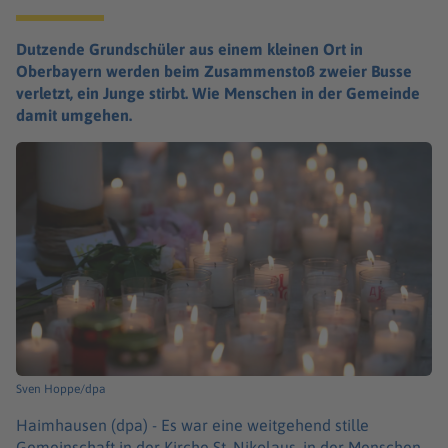
Dutzende Grundschüler aus einem kleinen Ort in
Oberbayern werden beim Zusammenstoß zweier Busse
verletzt, ein Junge stirbt. Wie Menschen in der Gemeinde
damit umgehen.
Sven Hoppe/dpa
Haimhausen (dpa) -
Es war eine weitgehend stille
Gemeinschaft in der Kirche St. Nikolaus, in der Menschen