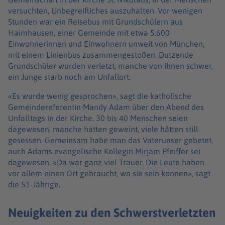
versuchten, Unbegreifliches auszuhalten. Vor wenigen
Stunden war ein Reisebus mit Grundschülern aus
Haimhausen, einer Gemeinde mit etwa 5.600
Einwohnerinnen und Einwohnern unweit von München,
mit einem Linienbus zusammengestoßen. Dutzende
Grundschüler wurden verletzt, manche von ihnen schwer,
ein Junge starb noch am Unfallort.
«Es wurde wenig gesprochen», sagt die katholische
Gemeindereferentin Mandy Adam über den Abend des
Unfalltags in der Kirche. 30 bis 40 Menschen seien
dagewesen, manche hätten geweint, viele hätten still
gesessen. Gemeinsam habe man das Vaterunser gebetet,
auch Adams evangelische Kollegin Mirjam Pfeiffer sei
dagewesen. «Da war ganz viel Trauer. Die Leute haben
vor allem einen Ort gebraucht, wo sie sein können», sagt
die 51-Jährige.
Neuigkeiten zu den Schwerstverletzten