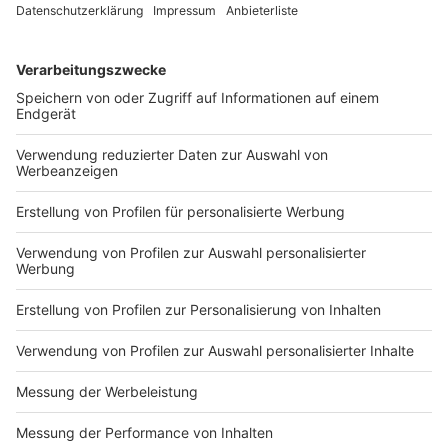
DEINE GEMERKTEN ARTIKEL
Du hast dir noch keine Artikel gemerkt
Markiere sie hierfür mit einem
Impressum
Newsletter