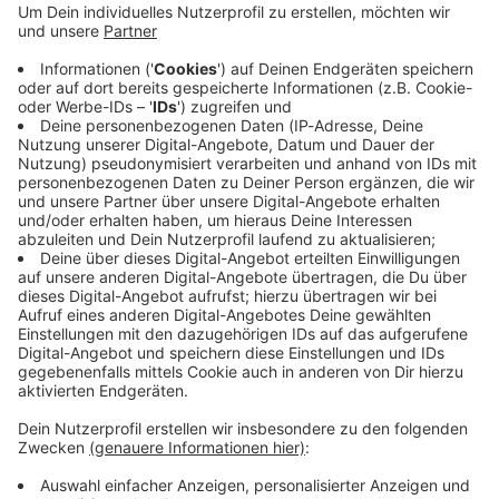
Immer auf dem Laufenden
bleiben!
Verpass' nichts mehr - mit unserem kostenlosen
ANTENNE BAYERN Newsletter. Ob Nachrichten,
Lifestyle oder unsere neuesten Aktionen - wir
informieren dich.