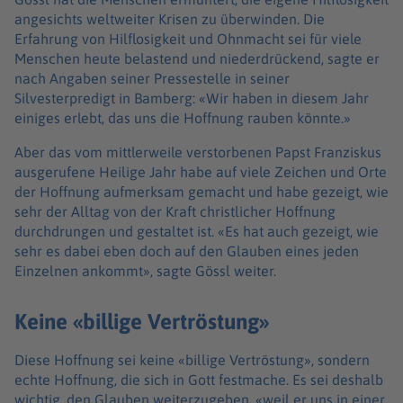
angesichts weltweiter Krisen zu überwinden. Die
Erfahrung von Hilflosigkeit und Ohnmacht sei für viele
Menschen heute belastend und niederdrückend, sagte er
nach Angaben seiner Pressestelle in seiner
Silvesterpredigt in Bamberg: «Wir haben in diesem Jahr
einiges erlebt, das uns die Hoffnung rauben könnte.»
Aber das vom mittlerweile verstorbenen Papst Franziskus
ausgerufene Heilige Jahr habe auf viele Zeichen und Orte
der Hoffnung aufmerksam gemacht und habe gezeigt, wie
sehr der Alltag von der Kraft christlicher Hoffnung
durchdrungen und gestaltet ist. «Es hat auch gezeigt, wie
sehr es dabei eben doch auf den Glauben eines jeden
Einzelnen ankommt», sagte Gössl weiter.
Keine «billige Vertröstung»
Diese Hoffnung sei keine «billige Vertröstung», sondern
echte Hoffnung, die sich in Gott festmache. Es sei deshalb
wichtig, den Glauben weiterzugeben, «weil er uns in einer