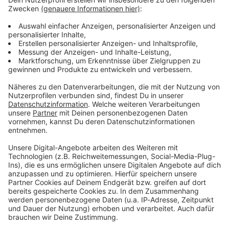
Lifestyle oder unsere neuesten Aktionen - wir
informieren dich.
Zum Newsletter anmelden
Du möchtest uns etwas sagen?
Studio Hotline
Kontaktformular
Sprachnachricht