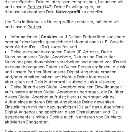
Immer auf dem Laufenden
bleiben!
Verpass' nichts mehr - mit unserem kostenlosen
ANTENNE BAYERN Newsletter. Ob Nachrichten,