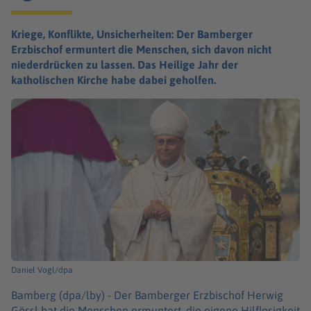
Kriege, Konflikte, Unsicherheiten: Der Bamberger
Erzbischof ermuntert die Menschen, sich davon nicht
niederdrücken zu lassen. Das Heilige Jahr der
katholischen Kirche habe dabei geholfen.
Daniel Vogl/dpa
Bamberg (dpa/lby) -
Der Bamberger Erzbischof Herwig
Gössl hat die Menschen ermuntert, die eigene Hilflosigkeit