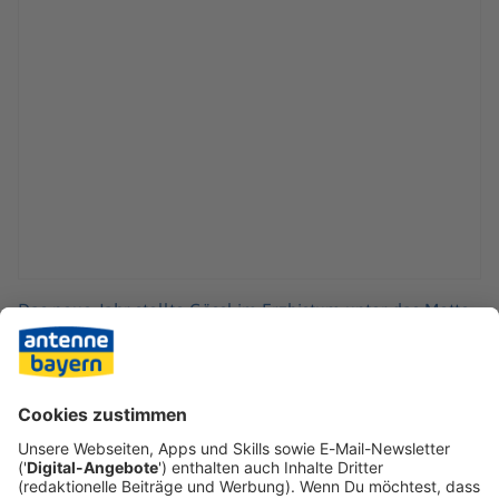
Das neue Jahr stellte Gössl im Erzbistum unter das Motto
«Du bewegst die Welt». Damit solle zum Ausdruck
gebracht werden, dass der christliche Glaube das beste
Heilmittel gegen Egoismus, Intoleranz, Hass und Hetze
sei: «Und dabei kommt es wirklich auf jeden einzelnen
Menschen an.»