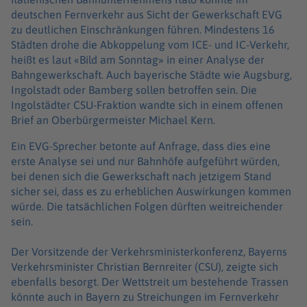
deutschen Fernverkehr aus Sicht der Gewerkschaft EVG
zu deutlichen Einschränkungen führen. Mindestens 16
Städten drohe die Abkoppelung vom ICE- und IC-Verkehr,
heißt es laut «Bild am Sonntag» in einer Analyse der
Bahngewerkschaft. Auch bayerische Städte wie Augsburg,
Ingolstadt oder Bamberg sollen betroffen sein. Die
Ingolstädter CSU-Fraktion wandte sich in einem offenen
Brief an Oberbürgermeister Michael Kern.
Ein EVG-Sprecher betonte auf Anfrage, dass dies eine
erste Analyse sei und nur Bahnhöfe aufgeführt würden,
bei denen sich die Gewerkschaft nach jetzigem Stand
sicher sei, dass es zu erheblichen Auswirkungen kommen
würde. Die tatsächlichen Folgen dürften weitreichender
sein.
Der Vorsitzende der Verkehrsministerkonferenz, Bayerns
Verkehrsminister Christian Bernreiter (CSU), zeigte sich
ebenfalls besorgt. Der Wettstreit um bestehende Trassen
könnte auch in Bayern zu Streichungen im Fernverkehr