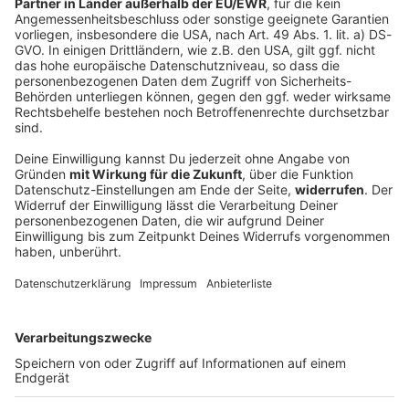
Stallbrand: Über 1.000 tote Schweine und
Millionenschaden
Landwirte liefern mit Traktoren Wasser, Einsatzkräfte
reißen Wände ein – doch zahlreiche Schweine
verenden bei einem Feuer in der Nähe von Augsburg.
DEINE GEMERKTEN ARTIKEL
Du hast dir noch keine Artikel gemerkt