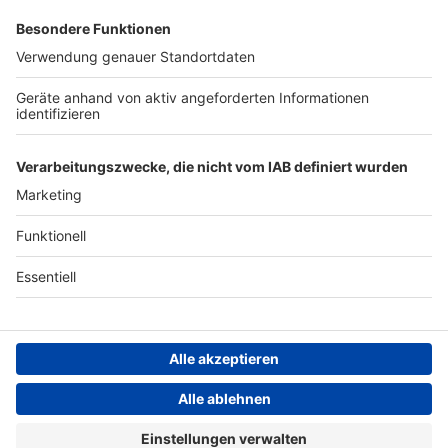
Archiv
ANTENNE BAYERN GROUP
Stiftung ANTENNE BAYERN
hilft
Teilnahmebedingungen
Grounding Page ANTENNE
BAYERN
Datenschutz­erklärung
Cookie- und Drittanbieter-
einstellungen
Persönliche Datenkontrolle
ANTENNE BAYERN Live