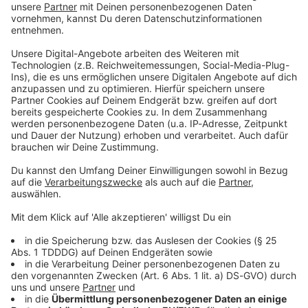
Du möchtest uns etwas sagen?
Studio Hotline
Kontaktformular
Sprachnachricht
© dpa-infocom, dpa:260614-930-221515/1
DAS KÖNNTE DICH AUCH INTERESSIEREN
Bayern