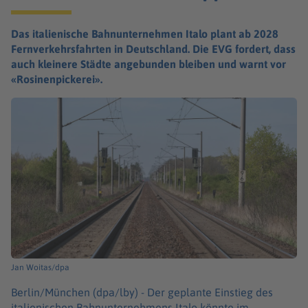
Das italienische Bahnunternehmen Italo plant ab 2028
Fernverkehrsfahrten in Deutschland. Die EVG fordert, dass
auch kleinere Städte angebunden bleiben und warnt vor
«Rosinenpickerei».
Jan Woitas/dpa
Berlin/München (dpa/lby) -
Der geplante Einstieg des
italienischen Bahnunternehmens Italo könnte im