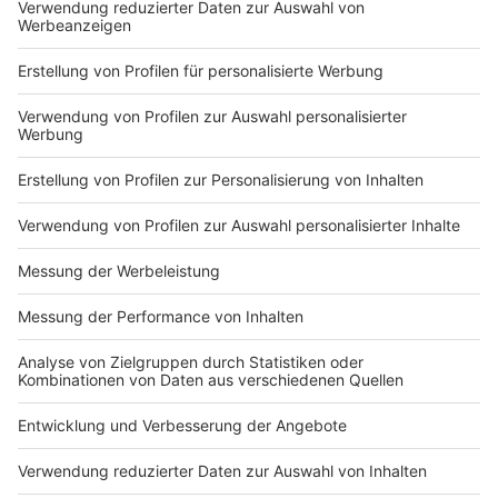
Markiere sie hierfür mit einem
Impressum
Newsletter
Nutzungsbedingungen
Kontakt
Jobs
Studio-Hotline
Presse
Verkehrs-Hotline
Werben