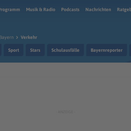
Programm
Musik & Radio
Podcasts
Nachrichten
Ratge
Bayern
Verkehr
Sport
Stars
Schulausfälle
Bayernreporter