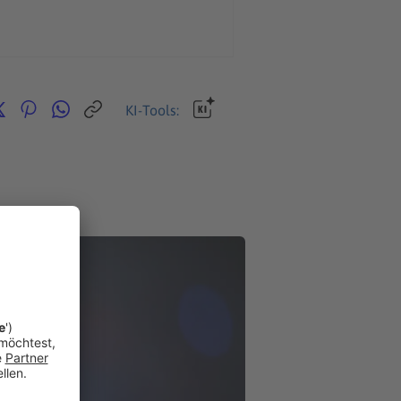
KI-Tools: