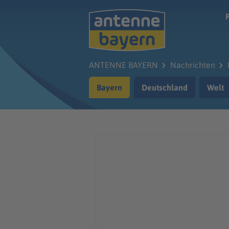
Zum Hauptinhalt springen
ANTENNE BAYERN
Nachrichten
Bayern
Deutschland
Welt