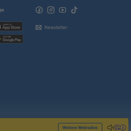
ps
Newsletter
Weitere Webradios