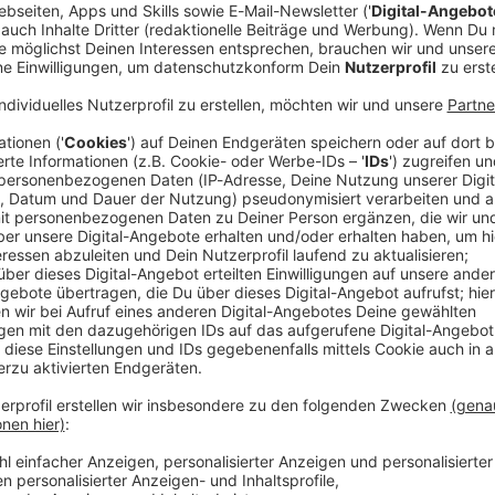
n steht laut Spekulationen kurz vor einer