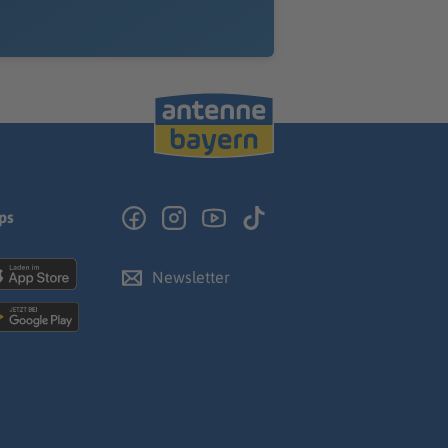
ps
Newsletter