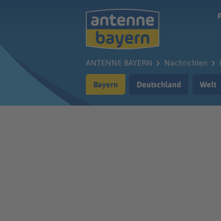
Zum Hauptinhalt springen
ANTENNE BAYERN
Nachrichten
Bayern
Deutschland
Welt