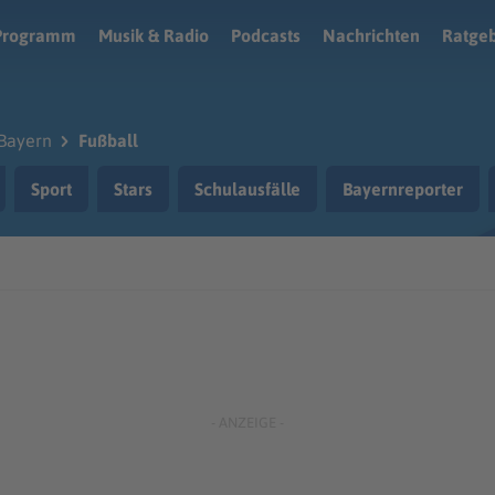
Programm
Musik & Radio
Podcasts
Nachrichten
Ratge
Bayern
Fußball
Sport
Stars
Schulausfälle
Bayernreporter