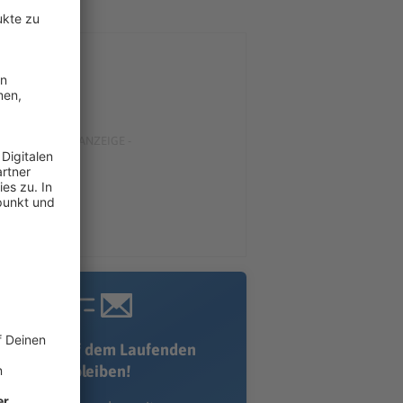
Immer auf dem Laufenden
bleiben!