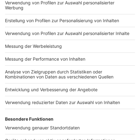
Impressum
Newsletter
Nutzungsbedingungen
Kontakt
Jobs
Studio-Hotline
Presse
Verkehrs-Hotline
Werben
Archiv
ANTENNE BAYERN GROUP