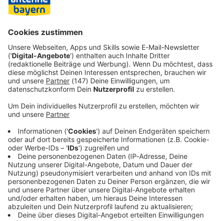
den Trauungen im Stadion ist demnach für 50 Leute – und
das Wetter sollte auch mitspielen: Regnet es, wird das
Ganze vom Spielfeld weg nach drinnen in den VIP-Bereich
verlegt.