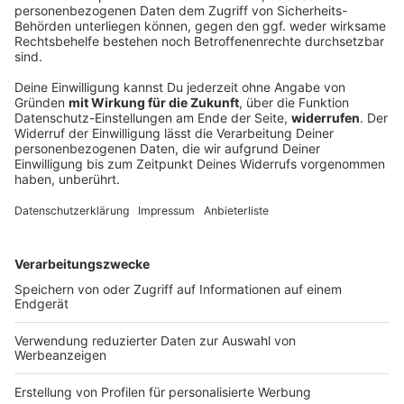
Zeckenstiche: Zahl von FSME-Erkrankungen
leicht erhöht
Die Gesundheitsministerin rät zur Impfung. Der
gesamte Freistaat Bayern gilt als Risikogebiet.
DEINE GEMERKTEN ARTIKEL
Du hast dir noch keine Artikel gemerkt
Markiere sie hierfür mit einem