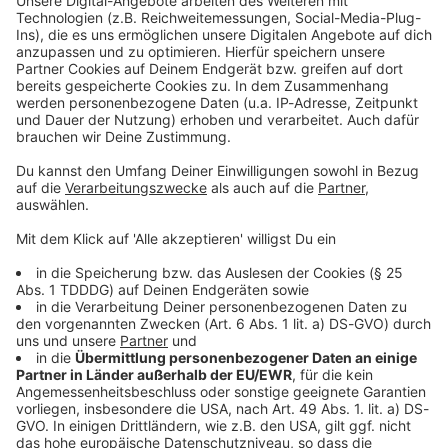
Kontaktformular
Sprachnachricht
© dpa-infocom, dpa:260628-930-298017/1
DAS KÖNNTE DICH AUCH INTERESSIEREN
Bayern