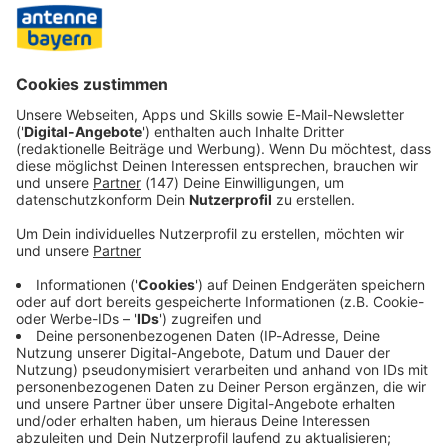
Die Gegner halten das Bauprojekt dagegen für zu teuer
und für zu kurz gedacht. Aus ihrer Sicht wird es das
Stauproblem nicht lösen, sondern noch mehr Verkehr - vor
allem Lastwagen - auf die Strecke ziehen.