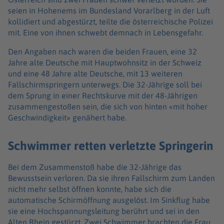
seien in Hohenems im Bundesland Vorarlberg in der Luft
kollidiert und abgestürzt, teilte die österreichische Polizei
mit. Eine von ihnen schwebt demnach in Lebensgefahr.
Den Angaben nach waren die beiden Frauen, eine 32
Jahre alte Deutsche mit Hauptwohnsitz in der Schweiz
und eine 48 Jahre alte Deutsche, mit 13 weiteren
Fallschirmspringern unterwegs. Die 32-Jährige soll bei
dem Sprung in einer Rechtskurve mit der 48-Jährigen
zusammengestoßen sein, die sich von hinten «mit hoher
Geschwindigkeit» genähert habe.
Schwimmer retten verletzte Springerin
Bei dem Zusammenstoß habe die 32-Jährige das
Bewusstsein verloren. Da sie ihren Fallschirm zum Landen
nicht mehr selbst öffnen konnte, habe sich die
automatische Schirmöffnung ausgelöst. Im Sinkflug habe
sie eine Hochspannungsleitung berührt und sei in den
Alten Rhein gestürzt. Zwei Schwimmer brachten die Frau