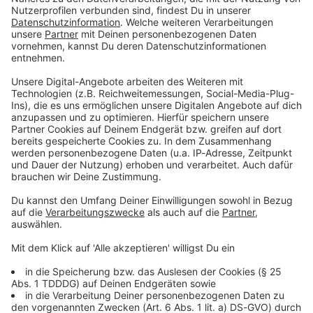
Du möchtest uns etwas sagen?
Studio Hotline
Kontaktformular
Sprachnachricht
© dpa-infocom, dpa:260509-930-58500/2
DAS KÖNNTE DICH AUCH INTERESSIEREN
Bayern