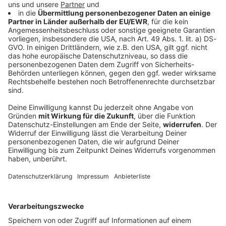
Ein Toter und sechs Verletzte bei Unfall mit
Transporter
Ein Kleintransporter kommt von der Straße ab und
überschlägt sich. Einer der sieben Insassen stirbt,
sechs weitere werden verletzt.
DEINE GEMERKTEN ARTIKEL