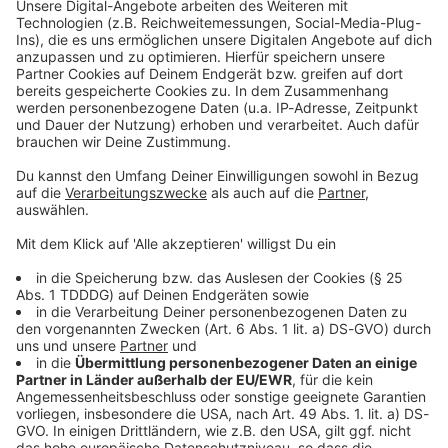
Kontaktformular
Sprachnachricht
© dpa-infocom, dpa:260607-930-184398/1
DAS KÖNNTE DICH AUCH INTERESSIEREN
Bayern