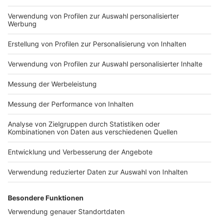
Impressum
Newsletter
Nutzungsbedingungen
Kontakt
Jobs
Studio-Hotline
Presse
Verkehrs-Hotline
Werben
Archiv
ANTENNE BAYERN GROUP