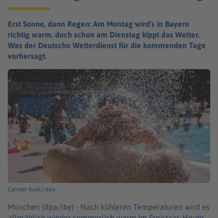
Erst Sonne, dann Regen: Am Montag wird’s in Bayern
richtig warm, doch schon am Dienstag kippt das Wetter.
Was der Deutsche Wetterdienst für die kommenden Tage
vorhersagt.
Carsten Koall/dpa
München (dpa/lby) -
Nach kühleren Temperaturen wird es
allmählich wieder sommerlich warm im Freistaat. Heute