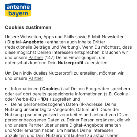
Am Dienstag wird das Wetter dann wieder deutlich
schlechter. Der DWD rechnet mit viel Regen. Im Laufe des
Tages ziehen die Regenwolken in Richtung Bayerischer
Wald ab. Dazu wird es deutlich kühler mit 14 bis 20 Grad.