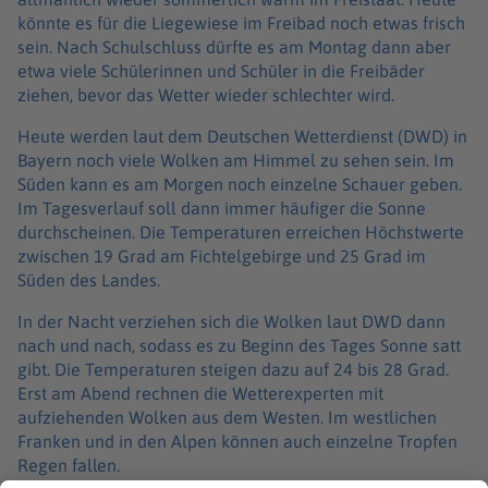
könnte es für die Liegewiese im Freibad noch etwas frisch
sein. Nach Schulschluss dürfte es am Montag dann aber
etwa viele Schülerinnen und Schüler in die Freibäder
ziehen, bevor das Wetter wieder schlechter wird.
Heute werden laut dem Deutschen Wetterdienst (DWD) in
Bayern noch viele Wolken am Himmel zu sehen sein. Im
Süden kann es am Morgen noch einzelne Schauer geben.
Im Tagesverlauf soll dann immer häufiger die Sonne
durchscheinen. Die Temperaturen erreichen Höchstwerte
zwischen 19 Grad am Fichtelgebirge und 25 Grad im
Süden des Landes.
In der Nacht verziehen sich die Wolken laut DWD dann
nach und nach, sodass es zu Beginn des Tages Sonne satt
gibt. Die Temperaturen steigen dazu auf 24 bis 28 Grad.
Erst am Abend rechnen die Wetterexperten mit
aufziehenden Wolken aus dem Westen. Im westlichen
Franken und in den Alpen können auch einzelne Tropfen
Regen fallen.