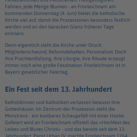
Fahnen, jede Menge Blumen - an Fronleichnam am
kommenden Donnerstag (4. Juni) bietet die katholische
Kirche viel auf, damit die Prozessionen besonders festlich
werden und an den barocken Glanz früherer Tage
erinnern.
Denn eigentlich steht die Kirche unter Druck:
Mitgliederschwund, Reformdebatten, Personalnot. Doch
ihre Prachtentfaltung, ihre Liturgie, ihre Rituale erzeugt
immer noch eine große Faszination. Fronleichnam ist in
Bayern gesetzlicher Feiertag.
Ein Fest seit dem 13. Jahrhundert
Katholikinnen und Katholiken verlassen bewusst ihre
Gotteshäuser. Im Zentrum der Prozession steht die
Monstranz - ein kostbares Schaugefäß mit einer Hostie.
Gefeiert wird an Fronleichnam offiziell das «Hochfest des
Leibes und Blutes Christi» - und das bereits seit dem 13.
Jahrhundert. Papst Urban IV. machte Fronleichnam 1264