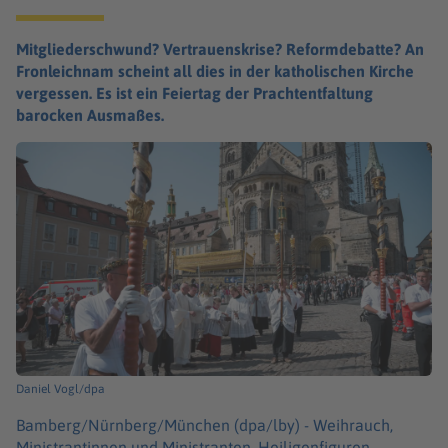
Mitgliederschwund? Vertrauenskrise? Reformdebatte? An
Fronleichnam scheint all dies in der katholischen Kirche
vergessen. Es ist ein Feiertag der Prachtentfaltung
barocken Ausmaßes.
Daniel Vogl/dpa
Bamberg/Nürnberg/München (dpa/lby) -
Weihrauch,
Ministrantinnen und Ministranten, Heiligenfiguren,