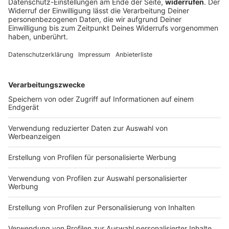
Und was macht eigentlich der Borkenkäfer?
DEINE GEMERKTEN ARTIKEL
Du hast dir noch keine Artikel gemerkt
Markiere sie hierfür mit einem