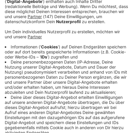
Immer auf dem Laufenden
bleiben!
Verpass' nichts mehr - mit unserem kostenlosen
ANTENNE BAYERN Newsletter. Ob Nachrichten,
Lifestyle oder unsere neuesten Aktionen - wir