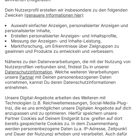
informieren dich.
Zum Newsletter anmelden
Du möchtest uns etwas sagen?
Studio Hotline
Kontaktformular
Sprachnachricht