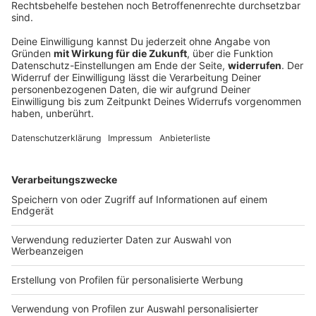
Schüsse bei Hochzeitskorso – Polizei stoppt
mehrere Autos
Ein Autokorso nach einer Hochzeit sorgt in Ingolstadt
für einen Großeinsatz der Polizei – Zeugen hatten
Schüsse gemeldet.
DEINE GEMERKTEN ARTIKEL
Du hast dir noch keine Artikel gemerkt
Markiere sie hierfür mit einem