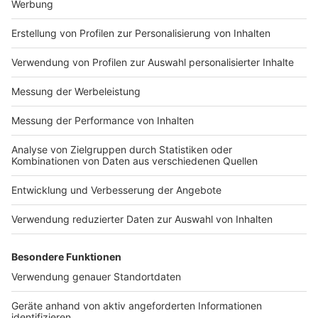
Impressum
Newsletter
Nutzungsbedingungen
Kontakt
Jobs
Studio-Hotline
Presse
Verkehrs-Hotline
Werben
Archiv
ANTENNE BAYERN GROUP
Stiftung ANTENNE BAYERN