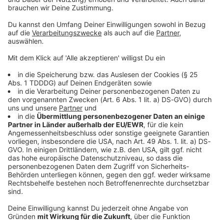
© dpa-infocom, dpa:260526-930-129921/1
DAS KÖNNTE DICH AUCH INTERESSIEREN
Bayern
Der Sommer bleibt den Bayern erhalten