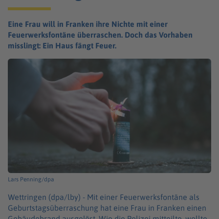
Eine Frau will in Franken ihre Nichte mit einer
Feuerwerksfontäne überraschen. Doch das Vorhaben
misslingt: Ein Haus fängt Feuer.
Lars Penning/dpa
Wettringen (dpa/lby) -
Mit einer Feuerwerksfontäne als
Geburtstagsüberraschung hat eine Frau in Franken einen
Gebäudebrand ausgelöst. Wie die Polizei mitteilte, wollte