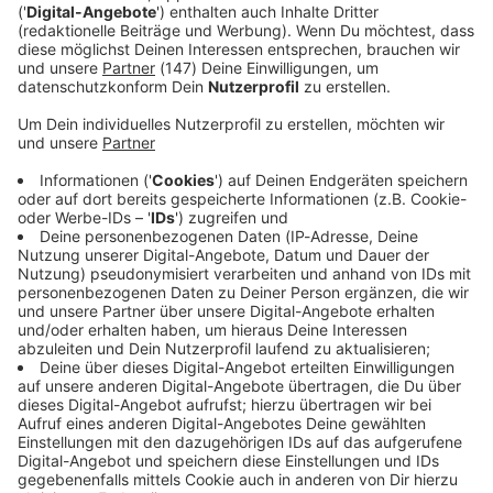
Immer auf dem Laufenden
bleiben!