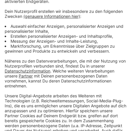
Verpass' nichts mehr - mit unserem kostenlosen
ANTENNE BAYERN Newsletter. Ob Nachrichten,
Lifestyle oder unsere neuesten Aktionen - wir
informieren dich.
Zum Newsletter anmelden
Du möchtest uns etwas sagen?
Studio Hotline
Kontaktformular
Sprachnachricht