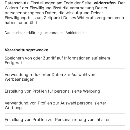
Hochsommerliche Temperaturen von bis zu 36 Grad
prägen das Wochenend-Wetter im Freistaat.
DEINE GEMERKTEN ARTIKEL
Du hast dir noch keine Artikel gemerkt
Markiere sie hierfür mit einem