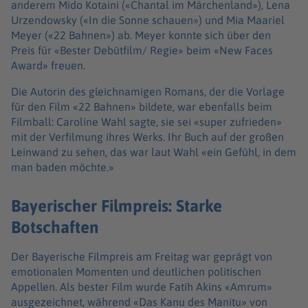
anderem Mido Kotaini («Chantal im Märchenland»), Lena
Urzendowsky («In die Sonne schauen») und Mia Maariel
Meyer («22 Bahnen») ab. Meyer konnte sich über den
Preis für «Bester Debütfilm/ Regie» beim «New Faces
Award» freuen.
Die Autorin des gleichnamigen Romans, der die Vorlage
für den Film «22 Bahnen» bildete, war ebenfalls beim
Filmball: Caroline Wahl sagte, sie sei «super zufrieden»
mit der Verfilmung ihres Werks. Ihr Buch auf der großen
Leinwand zu sehen, das war laut Wahl «ein Gefühl, in dem
man baden möchte.»
Bayerischer Filmpreis: Starke
Botschaften
Der Bayerische Filmpreis am Freitag war geprägt von
emotionalen Momenten und deutlichen politischen
Appellen. Als bester Film wurde Fatih Akins «Amrum»
ausgezeichnet, während «Das Kanu des Manitu» von