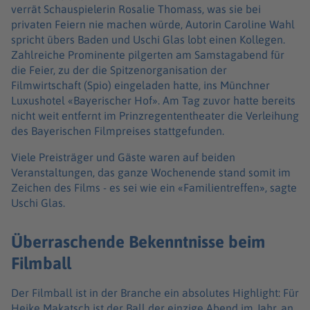
verrät Schauspielerin Rosalie Thomass, was sie bei
privaten Feiern nie machen würde, Autorin Caroline Wahl
spricht übers Baden und Uschi Glas lobt einen Kollegen.
Zahlreiche Prominente pilgerten am Samstagabend für
die Feier, zu der die Spitzenorganisation der
Filmwirtschaft (Spio) eingeladen hatte, ins Münchner
Luxushotel «Bayerischer Hof». Am Tag zuvor hatte bereits
nicht weit entfernt im Prinzregententheater die Verleihung
des Bayerischen Filmpreises stattgefunden.
Viele Preisträger und Gäste waren auf beiden
Veranstaltungen, das ganze Wochenende stand somit im
Zeichen des Films - es sei wie ein «Familientreffen», sagte
Uschi Glas.
Überraschende Bekenntnisse beim
Filmball
Der Filmball ist in der Branche ein absolutes Highlight: Für
Heike Makatsch ist der Ball der einzige Abend im Jahr, an