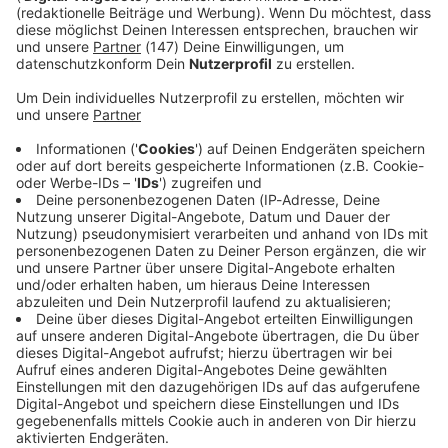
Immer auf dem Laufenden
bleiben!