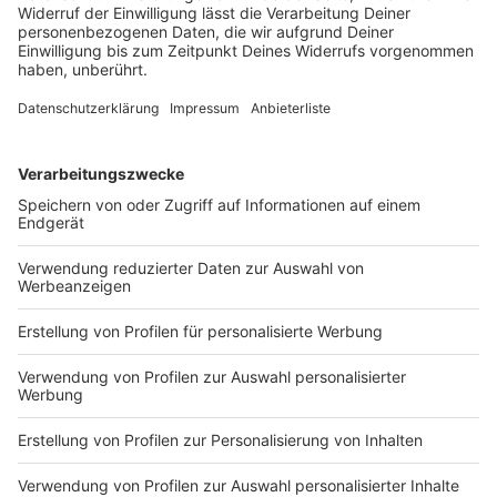
Im Duell mit Sassuolo Calcio holt der Fußball-
Bundesligist einen 0:2-Rückstand auf und tankt
weiteres Selbstvertrauen für die bevorstehende
Saison.
DEINE GEMERKTEN ARTIKEL
Du hast dir noch keine Artikel gemerkt
Markiere sie hierfür mit einem