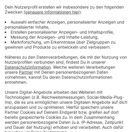
Verpass' nichts mehr - mit unserem kostenlosen
ANTENNE BAYERN Newsletter. Ob Nachrichten,
Lifestyle oder unsere neuesten Aktionen - wir
informieren dich.
Zum Newsletter anmelden
Du möchtest uns etwas sagen?
Studio Hotline
Kontaktformular
Sprachnachricht