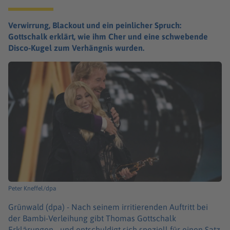
Verwirrung, Blackout und ein peinlicher Spruch:
Gottschalk erklärt, wie ihm Cher und eine schwebende
Disco-Kugel zum Verhängnis wurden.
Peter Kneffel/dpa
Grünwald (dpa) -
Nach seinem irritierenden Auftritt bei
der Bambi-Verleihung gibt Thomas Gottschalk
Erklärungen - und entschuldigt sich speziell für einen Satz.