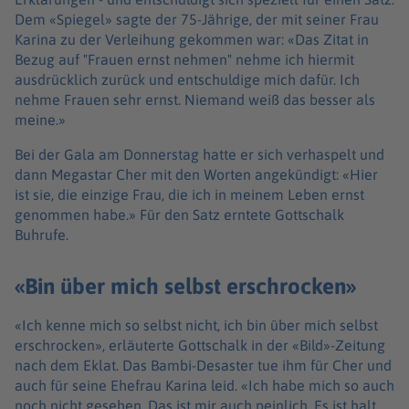
Dem «Spiegel» sagte der 75-Jährige, der mit seiner Frau
Karina zu der Verleihung gekommen war: «Das Zitat in
Bezug auf "Frauen ernst nehmen" nehme ich hiermit
ausdrücklich zurück und entschuldige mich dafür. Ich
nehme Frauen sehr ernst. Niemand weiß das besser als
meine.»
Bei der Gala am Donnerstag hatte er sich verhaspelt und
dann Megastar Cher mit den Worten angekündigt: «Hier
ist sie, die einzige Frau, die ich in meinem Leben ernst
genommen habe.» Für den Satz erntete Gottschalk
Buhrufe.
«Bin über mich selbst erschrocken»
«Ich kenne mich so selbst nicht, ich bin über mich selbst
erschrocken», erläuterte Gottschalk in der «Bild»-Zeitung
nach dem Eklat. Das Bambi-Desaster tue ihm für Cher und
auch für seine Ehefrau Karina leid. «Ich habe mich so auch
noch nicht gesehen. Das ist mir auch peinlich. Es ist halt