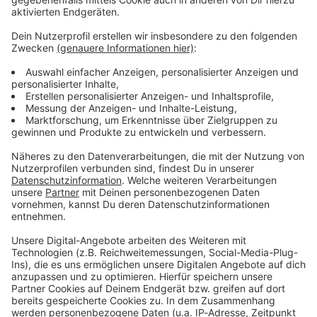
Verpass' nichts mehr - mit unserem kostenlosen
ANTENNE BAYERN Newsletter. Ob Nachrichten,
Lifestyle oder unsere neuesten Aktionen - wir
informieren dich.
Zum Newsletter anmelden
Du möchtest uns etwas sagen?
Studio Hotline
Kontaktformular