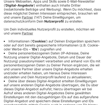
Immer auf dem Laufenden
bleiben!