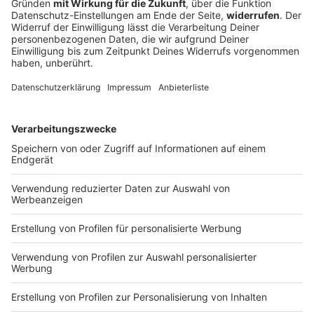
vorbereitet
Es ist nach Auffassung von Experten sehr
wahrscheinlich, dass Russland eine konzertierte
Kampagne mit Drohnen gegen Europa führt. Dem zu
begegnen, sei nicht einfach.
DEINE GEMERKTEN ARTIKEL
Du hast dir noch keine Artikel gemerkt
Markiere sie hierfür mit einem