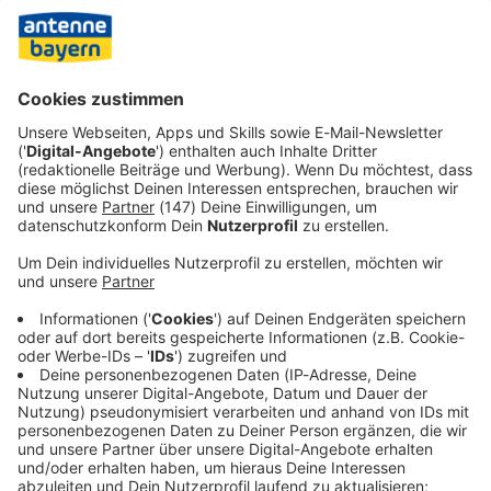
ausgesprochen. Er begründete dies immer wieder mit
dem Bedarf an kostengünstiger Energie. Selbst die
früheren Betreiber der Atommeiler erklären aber seit
langem, dass Atomstrom die teuerste Form der
Stromerzeugung mit bis zu 49 Cent pro Kilowattstunde ist.