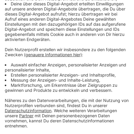
Immer auf dem Laufenden
bleiben!
Verpass' nichts mehr - mit unserem kostenlosen
ANTENNE BAYERN Newsletter. Ob Nachrichten,
Lifestyle oder unsere neuesten Aktionen - wir
informieren dich.
Zum Newsletter anmelden
Du möchtest uns etwas sagen?