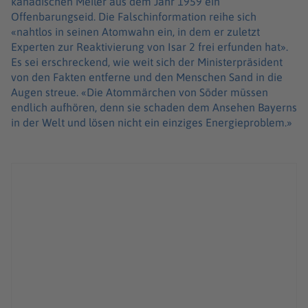
kanadischen Meiler aus dem Jahr 1959 ein
Offenbarungseid. Die Falschinformation reihe sich
«nahtlos in seinen Atomwahn ein, in dem er zuletzt
Experten zur Reaktivierung von Isar 2 frei erfunden hat».
Es sei erschreckend, wie weit sich der Ministerpräsident
von den Fakten entferne und den Menschen Sand in die
Augen streue. «Die Atommärchen von Söder müssen
endlich aufhören, denn sie schaden dem Ansehen Bayerns
in der Welt und lösen nicht ein einziges Energieproblem.»