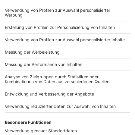
Impressum
Newsletter
Nutzungsbedingungen
Kontakt
Jobs
Studio-Hotline
Presse
Verkehrs-Hotline
Werben
Archiv