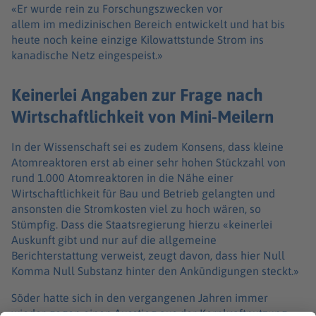
«Er wurde rein zu Forschungszwecken vor
allem im medizinischen Bereich entwickelt und hat bis
heute noch keine einzige Kilowattstunde Strom ins
kanadische Netz eingespeist.»
Keinerlei Angaben zur Frage nach
Wirtschaftlichkeit von Mini-Meilern
In der Wissenschaft sei es zudem Konsens, dass kleine
Atomreaktoren erst ab einer sehr hohen Stückzahl von
rund 1.000 Atomreaktoren in die Nähe einer
Wirtschaftlichkeit für Bau und Betrieb gelangten und
ansonsten die Stromkosten viel zu hoch wären, so
Stümpfig. Dass die Staatsregierung hierzu «keinerlei
Auskunft gibt und nur auf die allgemeine
Berichterstattung verweist, zeugt davon, dass hier Null
Komma Null Substanz hinter den Ankündigungen steckt.»
Söder hatte sich in den vergangenen Jahren immer
wieder gegen einen Ausstieg aus der Kernkraftnutzung