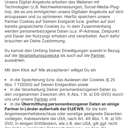
Studio Hotline
Kontaktformular
Sprachnachricht
© dpa-infocom, dpa:251206-930-387314/1
DAS KÖNNTE DICH AUCH INTERESSIEREN
Bayern