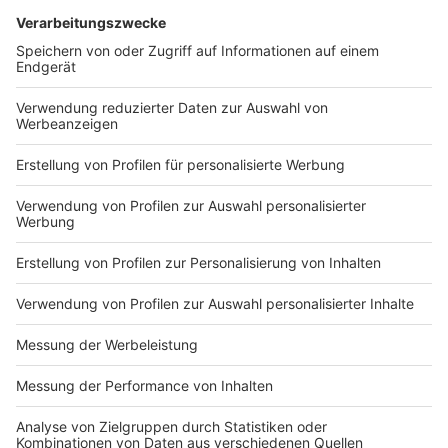
DEINE GEMERKTEN ARTIKEL
Du hast dir noch keine Artikel gemerkt
Markiere sie hierfür mit einem
Impressum
Newsletter
Nutzungsbedingungen
Kontakt