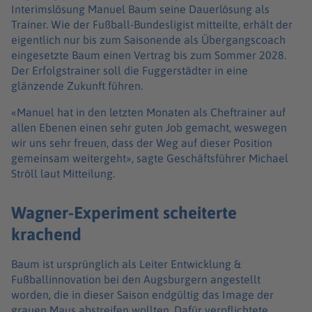
Interimslösung Manuel Baum seine Dauerlösung als
Trainer. Wie der Fußball-Bundesligist mitteilte, erhält der
eigentlich nur bis zum Saisonende als Übergangscoach
eingesetzte Baum einen Vertrag bis zum Sommer 2028.
Der Erfolgstrainer soll die Fuggerstädter in eine
glänzende Zukunft führen.
«Manuel hat in den letzten Monaten als Cheftrainer auf
allen Ebenen einen sehr guten Job gemacht, weswegen
wir uns sehr freuen, dass der Weg auf dieser Position
gemeinsam weitergeht», sagte Geschäftsführer Michael
Ströll laut Mitteilung.
Wagner-Experiment scheiterte
krachend
Baum ist ursprünglich als Leiter Entwicklung &
Fußballinnovation bei den Augsburgern angestellt
worden, die in dieser Saison endgültig das Image der
grauen Maus abstreifen wollten. Dafür verpflichtete