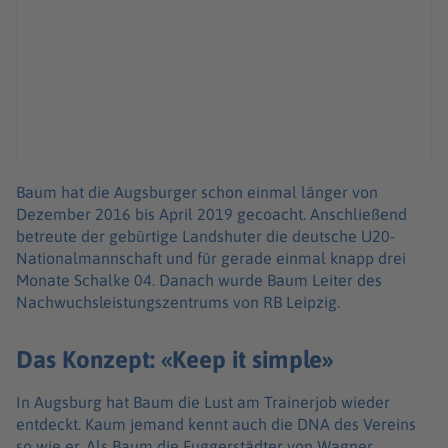
Baum hat die Augsburger schon einmal länger von
Dezember 2016 bis April 2019 gecoacht. Anschließend
betreute der gebürtige Landshuter die deutsche U20-
Nationalmannschaft und für gerade einmal knapp drei
Monate Schalke 04. Danach wurde Baum Leiter des
Nachwuchsleistungszentrums von RB Leipzig.
Das Konzept: «Keep it simple»
In Augsburg hat Baum die Lust am Trainerjob wieder
entdeckt. Kaum jemand kennt auch die DNA des Vereins
so wie er. Als Baum die Fuggerstädter von Wagner