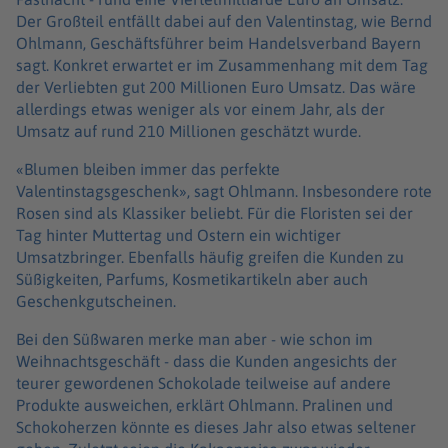
Der Großteil entfällt dabei auf den Valentinstag, wie Bernd
Ohlmann, Geschäftsführer beim Handelsverband Bayern
sagt. Konkret erwartet er im Zusammenhang mit dem Tag
der Verliebten gut 200 Millionen Euro Umsatz. Das wäre
allerdings etwas weniger als vor einem Jahr, als der
Umsatz auf rund 210 Millionen geschätzt wurde.
«Blumen bleiben immer das perfekte
Valentinstagsgeschenk», sagt Ohlmann. Insbesondere rote
Rosen sind als Klassiker beliebt. Für die Floristen sei der
Tag hinter Muttertag und Ostern ein wichtiger
Umsatzbringer. Ebenfalls häufig greifen die Kunden zu
Süßigkeiten, Parfums, Kosmetikartikeln aber auch
Geschenkgutscheinen.
Bei den Süßwaren merke man aber - wie schon im
Weihnachtsgeschäft - dass die Kunden angesichts der
teurer gewordenen Schokolade teilweise auf andere
Produkte ausweichen, erklärt Ohlmann. Pralinen und
Schokoherzen könnte es dieses Jahr also etwas seltener