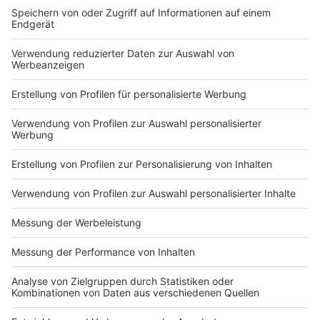
DEINE GEMERKTEN ARTIKEL
Du hast dir noch keine Artikel gemerkt
Markiere sie hierfür mit einem
Impressum
Newsletter
Nutzungsbedingungen
Kontakt
Jobs
Studio-Hotline