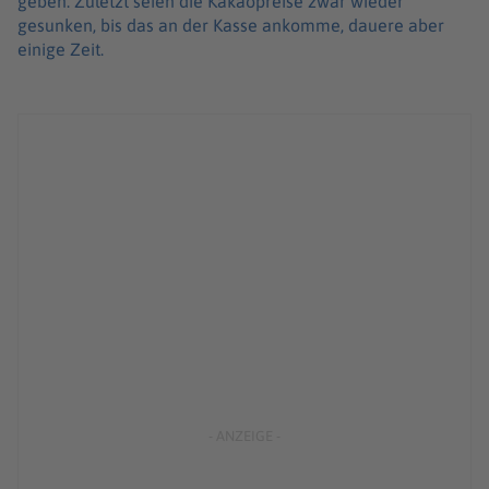
geben. Zuletzt seien die Kakaopreise zwar wieder
gesunken, bis das an der Kasse ankomme, dauere aber
einige Zeit.