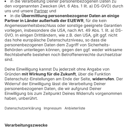
Funkel schwärmt von Klose: «Wahnsinnig gute
Arbeit»
Ein Tabellenziel hat der 1. FC Nürnberg öffentlich
nicht ausgegeben. Geht es nach Trainer-Urgestein
Friedhelm Funkel, führt der Weg von Miroslav Klose
und den Franken ganz nach oben.