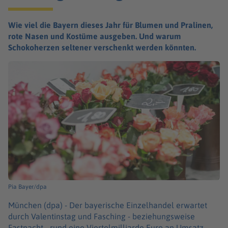
Wie viel die Bayern dieses Jahr für Blumen und Pralinen,
rote Nasen und Kostüme ausgeben. Und warum
Schokoherzen seltener verschenkt werden könnten.
Pia Bayer/dpa
München (dpa) -
Der bayerische Einzelhandel erwartet
durch Valentinstag und Fasching - beziehungsweise
Fastnacht - rund eine Viertelmilliarde Euro an Umsatz.