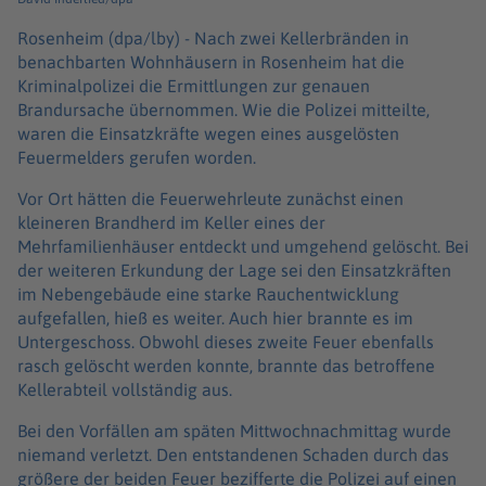
Rosenheim (dpa/lby) -
Nach zwei Kellerbränden in
benachbarten Wohnhäusern in Rosenheim hat die
Kriminalpolizei die Ermittlungen zur genauen
Brandursache übernommen. Wie die Polizei mitteilte,
waren die Einsatzkräfte wegen eines ausgelösten
Feuermelders gerufen worden.
Vor Ort hätten die Feuerwehrleute zunächst einen
kleineren Brandherd im Keller eines der
Mehrfamilienhäuser entdeckt und umgehend gelöscht. Bei
der weiteren Erkundung der Lage sei den Einsatzkräften
im Nebengebäude eine starke Rauchentwicklung
aufgefallen, hieß es weiter. Auch hier brannte es im
Untergeschoss. Obwohl dieses zweite Feuer ebenfalls
rasch gelöscht werden konnte, brannte das betroffene
Kellerabteil vollständig aus.
Bei den Vorfällen am späten Mittwochnachmittag wurde
niemand verletzt. Den entstandenen Schaden durch das
größere der beiden Feuer bezifferte die Polizei auf einen