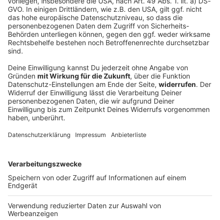
Nach tödlichem Autounfall: Zug evakuiert
Durch den Verkehrsunfall auf der A3 ist die
Oberleitung entlang einer Bahnstrecke beschädigt
worden. Ein Zug musste evakuiert werden.
DEINE GEMERKTEN ARTIKEL
Du hast dir noch keine Artikel gemerkt
Markiere sie hierfür mit einem