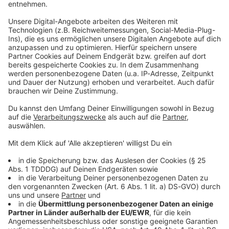
Studio Hotline
Kontaktformular
Sprachnachricht
© dpa-infocom, dpa:260219-930-709008/1
DAS KÖNNTE DICH AUCH INTERESSIEREN
Bayern