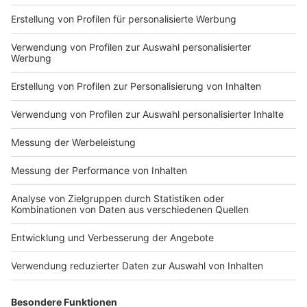
Impressum
Newsletter
Nutzungsbedingungen
Kontakt
Jobs
Studio-Hotline
Presse
Verkehrs-Hotline
Werben
Archiv