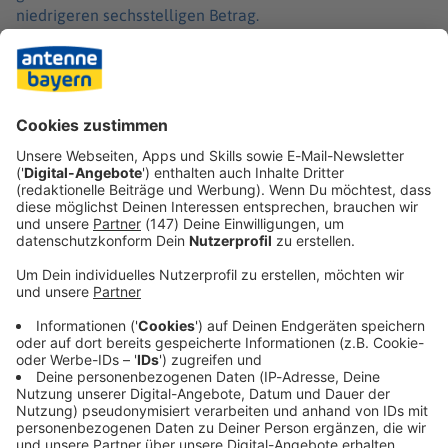
niedrigeren sechsstelligen Betrag.
Da die Hintergründe der Brände noch unklar sind, haben
Brandfahnder der Kriminalpolizei Rosenheim die
Ermittlungen aufgenommen. Vonseiten der Polizei hieß
es, man könne derzeit noch keine Aussagen zur genauen
Brandursache treffen.