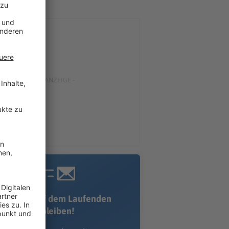
Immer auf dem Laufenden
bleiben!