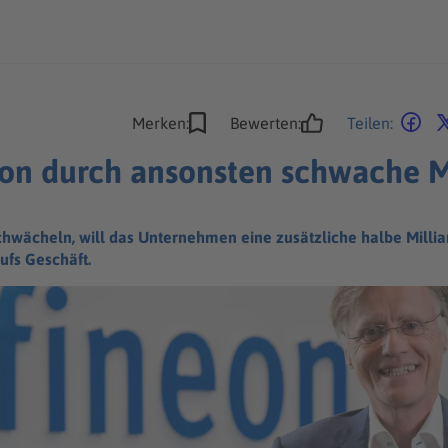
Merken:
Bewerten:
Teilen:
neon durch ansonsten schwache 
wächeln, will das Unternehmen eine zusätzliche halbe Millia
ufs Geschäft.