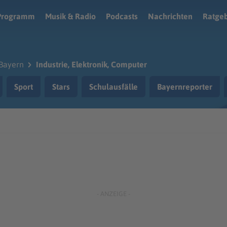
Programm
Musik & Radio
Podcasts
Nachrichten
Ratge
Bayern
Industrie, Elektronik, Computer
Sport
Stars
Schulausfälle
Bayernreporter