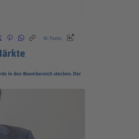
KI-Tools:
Märkte
rde in den Boombereich stecken. Der