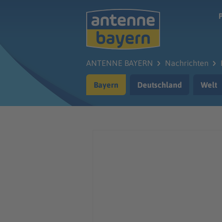
Zum Hauptinhalt springen
ANTENNE BAYERN
Nachrichten
Bayern
Deutschland
Welt