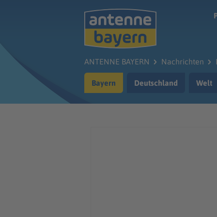
Zum Hauptinhalt springen
ANTENNE BAYERN
Nachrichten
Bayern
Deutschland
Welt