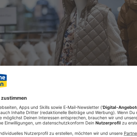
pa
acken, Leggings: Vom Sport inspirierte Kleidung ist aus