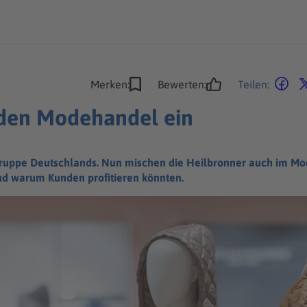
Merken:
Bewerten:
Teilen:
n den Modehandel ein
ergruppe Deutschlands. Nun mischen die Heilbronner auch im Mo
nd warum Kunden profitieren könnten.