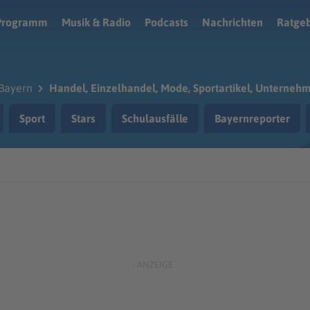
Programm
Musik & Radio
Podcasts
Nachrichten
Ratge
Bayern
Handel, Einzelhandel, Mode, Sportartikel, Unterneh
Sport
Stars
Schulausfälle
Bayernreporter