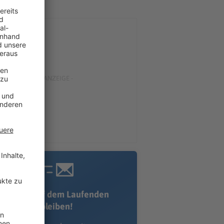
Immer auf dem Laufenden
bleiben!