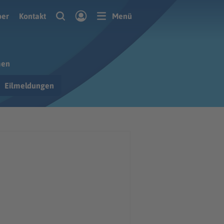
ber
Kontakt
Menü
men
Eilmeldungen