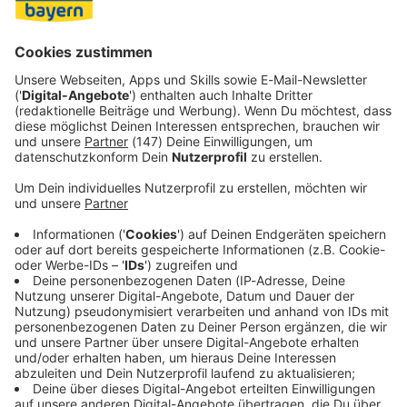
Wildkatze inzwischen in Nordbayern «mit hoher
Wahrscheinlichkeit in allen geeigneten Wäldern wieder
vor – wenn auch noch in geringer Dichte».