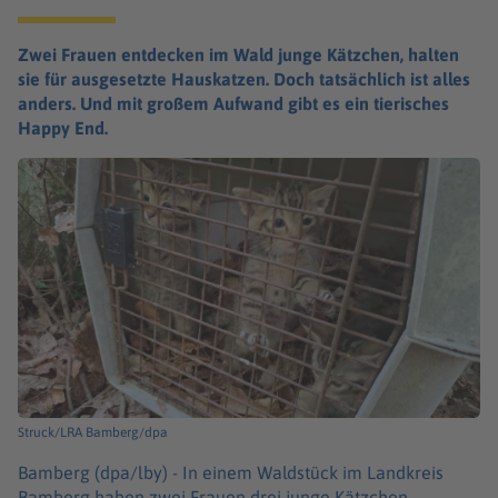
Zwei Frauen entdecken im Wald junge Kätzchen, halten
sie für ausgesetzte Hauskatzen. Doch tatsächlich ist alles
anders. Und mit großem Aufwand gibt es ein tierisches
Happy End.
Struck/LRA Bamberg/dpa
Bamberg (dpa/lby) -
In einem Waldstück im Landkreis
Bamberg haben zwei Frauen drei junge Kätzchen