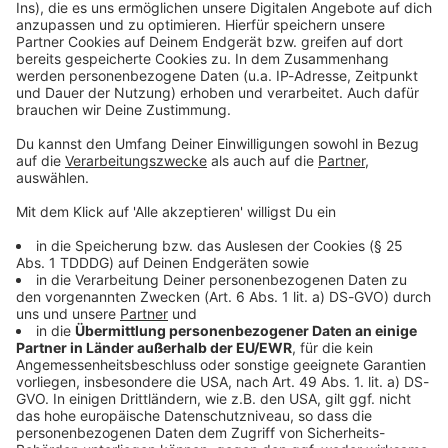
Kontaktformular
Sprachnachricht
© dpa-infocom, dpa:260612-930-212319/1
DAS KÖNNTE DICH AUCH INTERESSIEREN
Bayern