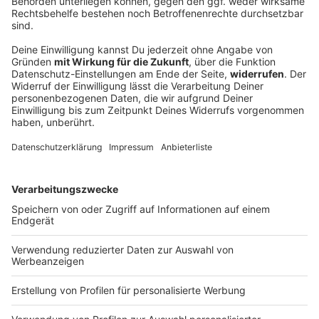
Bayern stöhnen wieder über Hitze
Der Start in die neue Woche wird heiß und gewittrig.
DEINE GEMERKTEN ARTIKEL
Du hast dir noch keine Artikel gemerkt
Markiere sie hierfür mit einem