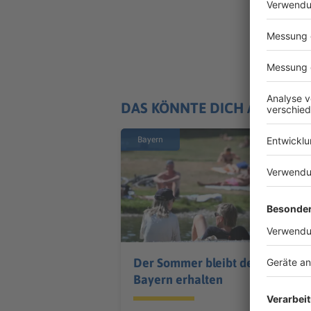
DAS KÖNNTE DICH AUCH IN
Bayern
Der Sommer bleibt den
Bayern erhalten