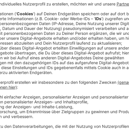
ger soll in Elsenfeld in Unterfranken einen älteren