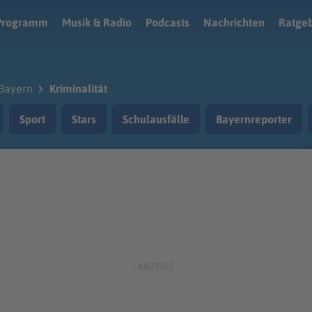
Programm
Musik & Radio
Podcasts
Nachrichten
Ratge
Bayern
Kriminalität
Sport
Stars
Schulausfälle
Bayernreporter