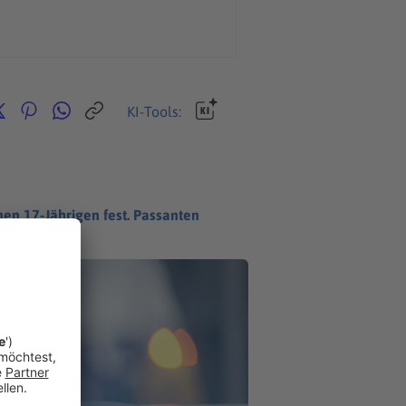
KI-Tools:
en 17-Jährigen fest. Passanten