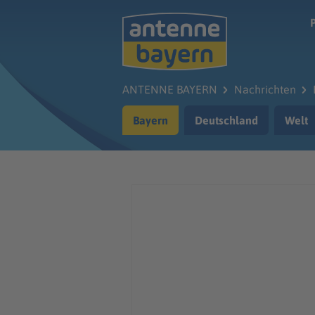
Zum Hauptinhalt springen
ANTENNE BAYERN
Nachrichten
Bayern
Deutschland
Welt