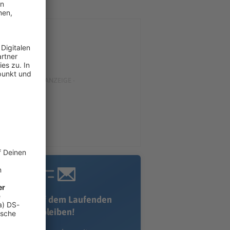
Immer auf dem Laufenden
bleiben!