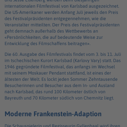
internationalen Filmfestival von Karlsbad ausgezeichnet.
Die US-Amerikaner werden Anfang Juli jeweils den Preis
des Festivalpräsidenten entgegennehmen, wie die
Veranstalter mitteilten. Der Preis des Festivalpräsidenten
geht demnach außerhalb des Wettbewerbs an
«Persönlichkeiten, die auf bedeutende Weise zur
Entwicklung des Filmschaffens beitragen».
Die 60. Ausgabe des Filmfestivals findet vom 3. bis 11. Juli
im tschechischen Kurort Karlsbad (Karlovy Vary) statt. Das
1946 gegründete Filmfestival, das anfangs im Wechsel
mit seinem Moskauer Pendant stattfand, ist eines der
ältesten der Welt. Es lockt jeden Sommer Zehntausende
Besucherinnen und Besucher aus dem In- und Ausland
nach Karlsbad, das rund 100 Kilometer östlich von
Bayreuth und 70 Kilometer südlich von Chemnitz liegt.
Moderne Frankenstein-Adaption
Die Schauspielerin und Regisseurin Gyllenhaal wird ihren