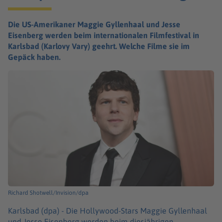
Die US-Amerikaner Maggie Gyllenhaal und Jesse
Eisenberg werden beim internationalen Filmfestival in
Karlsbad (Karlovy Vary) geehrt. Welche Filme sie im
Gepäck haben.
Richard Shotwell/Invision/dpa
Karlsbad (dpa) -
Die Hollywood-Stars Maggie Gyllenhaal
und Jesse Eisenberg werden beim diesjährigen