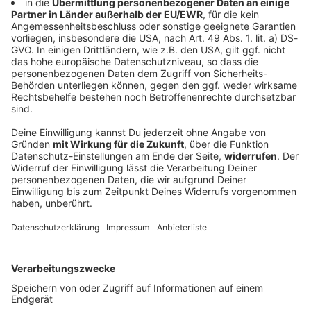
Waldbrand in Hessen an Bayerns Grenze -
30.000 Quadratmeter
Immer wieder müssen in diesen Tagen die
Feuerwehren wegen Waldbränden ausrücken. In
Hessen an der Grenze zu Bayern kämpfen die
Einsatzkräfte, in der Oberpfalz halfen Bauern.
DEINE GEMERKTEN ARTIKEL