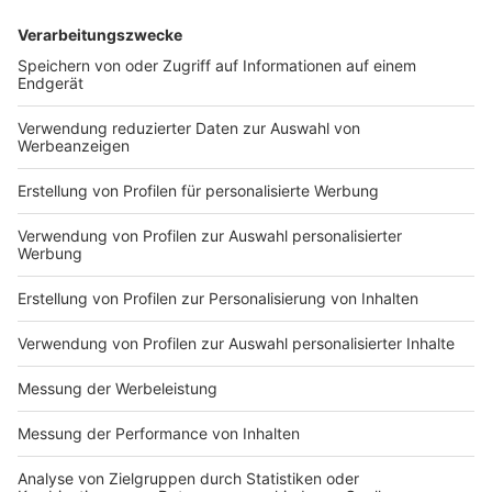
DEINE GEMERKTEN ARTIKEL
Du hast dir noch keine Artikel gemerkt
Markiere sie hierfür mit einem
Impressum
Newsletter
Nutzungsbedingungen
Kontakt