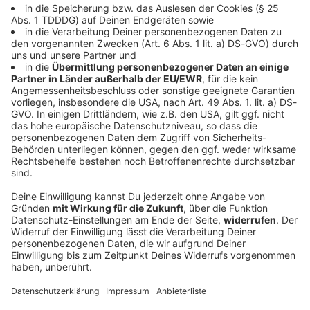
Bayern
FC Augsburg siegt beim Familientag gegen
Italien-Club
Im Duell mit Sassuolo Calcio holt der Fußball-
Bundesligist einen 0:2-Rückstand auf und tankt
weiteres Selbstvertrauen für die bevorstehende
Saison.