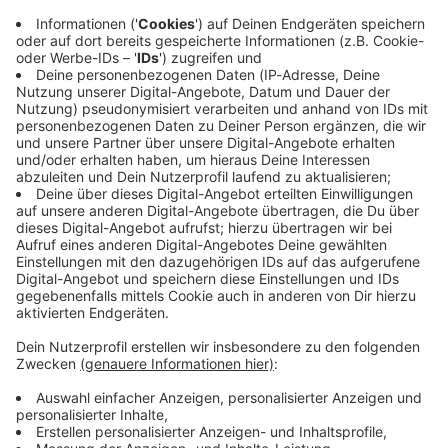
Immer auf dem Laufenden
bleiben!
Verpass' nichts mehr - mit unserem kostenlosen
ANTENNE BAYERN Newsletter. Ob Nachrichten,
Lifestyle oder unsere neuesten Aktionen - wir
informieren dich.
Zum Newsletter anmelden