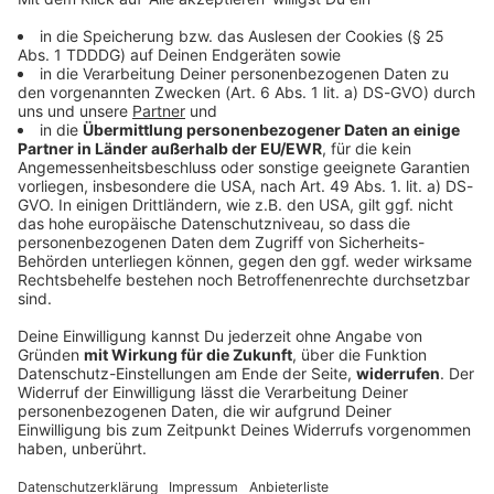
DAS KÖNNTE DICH AUCH INTERESSIEREN
Bayern
Verfassungsschutz beobachtet AfD-
Abgeordneten Nolte
Auf die AfD hat der Verfassungsschutz ein Auge.
Inzwischen steht in Bayern der dritte
Landtagsabgeordnete unter Beobachtung.