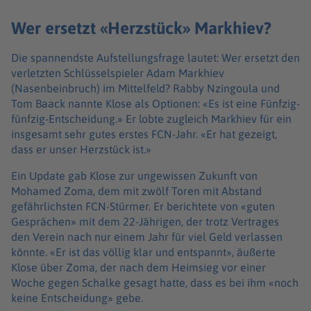
Wer ersetzt «Herzstück» Markhiev?
Die spannendste Aufstellungsfrage lautet: Wer ersetzt den
verletzten Schlüsselspieler Adam Markhiev
(Nasenbeinbruch) im Mittelfeld? Rabby Nzingoula und
Tom Baack nannte Klose als Optionen: «Es ist eine Fünfzig-
fünfzig-Entscheidung.» Er lobte zugleich Markhiev für ein
insgesamt sehr gutes erstes FCN-Jahr. «Er hat gezeigt,
dass er unser Herzstück ist.»
Ein Update gab Klose zur ungewissen Zukunft von
Mohamed Zoma, dem mit zwölf Toren mit Abstand
gefährlichsten FCN-Stürmer. Er berichtete von «guten
Gesprächen» mit dem 22-Jährigen, der trotz Vertrages
den Verein nach nur einem Jahr für viel Geld verlassen
könnte. «Er ist das völlig klar und entspannt», äußerte
Klose über Zoma, der nach dem Heimsieg vor einer
Woche gegen Schalke gesagt hatte, dass es bei ihm «noch
keine Entscheidung» gebe.