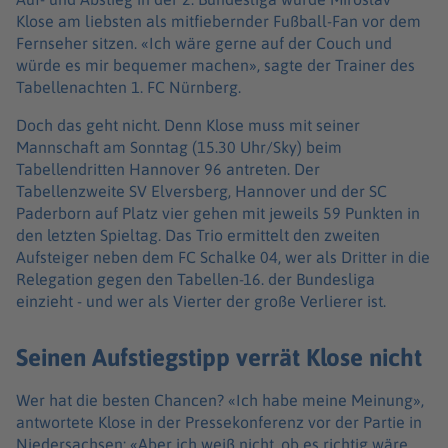
Klose am liebsten als mitfiebernder Fußball-Fan vor dem
Fernseher sitzen. «Ich wäre gerne auf der Couch und
würde es mir bequemer machen», sagte der Trainer des
Tabellenachten 1. FC Nürnberg.
Doch das geht nicht. Denn Klose muss mit seiner
Mannschaft am Sonntag (15.30 Uhr/Sky) beim
Tabellendritten Hannover 96 antreten. Der
Tabellenzweite SV Elversberg, Hannover und der SC
Paderborn auf Platz vier gehen mit jeweils 59 Punkten in
den letzten Spieltag. Das Trio ermittelt den zweiten
Aufsteiger neben dem FC Schalke 04, wer als Dritter in die
Relegation gegen den Tabellen-16. der Bundesliga
einzieht - und wer als Vierter der große Verlierer ist.
Seinen Aufstiegstipp verrät Klose nicht
Wer hat die besten Chancen? «Ich habe meine Meinung»,
antwortete Klose in der Pressekonferenz vor der Partie in
Niedersachsen: «Aber ich weiß nicht, ob es richtig wäre,