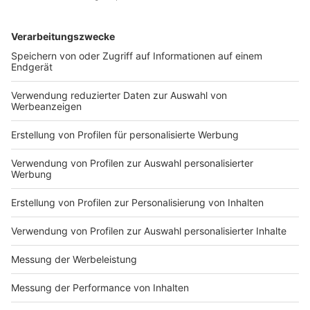
DEINE GEMERKTEN ARTIKEL
Du hast dir noch keine Artikel gemerkt
Markiere sie hierfür mit einem
Impressum
Newsletter
Nutzungsbedingungen
Kontakt