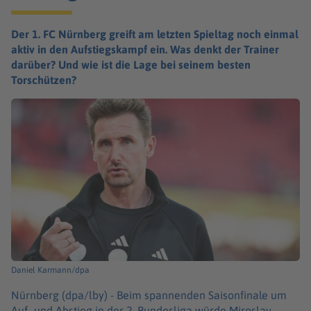
Der 1. FC Nürnberg greift am letzten Spieltag noch einmal
aktiv in den Aufstiegskampf ein. Was denkt der Trainer
darüber? Und wie ist die Lage bei seinem besten
Torschützen?
Daniel Karmann/dpa
Nürnberg (dpa/lby) -
Beim spannenden Saisonfinale um
Auf- und Abstieg in der 2. Bundesliga würde Miroslav