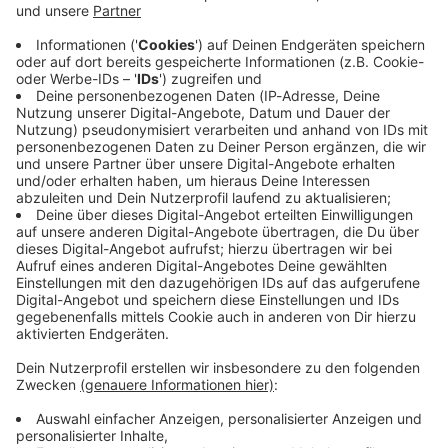
Immer auf dem Laufenden
bleiben!
Verpass' nichts mehr - mit unserem kostenlosen
ANTENNE BAYERN Newsletter. Ob Nachrichten,
Lifestyle oder unsere neuesten Aktionen - wir
informieren dich.