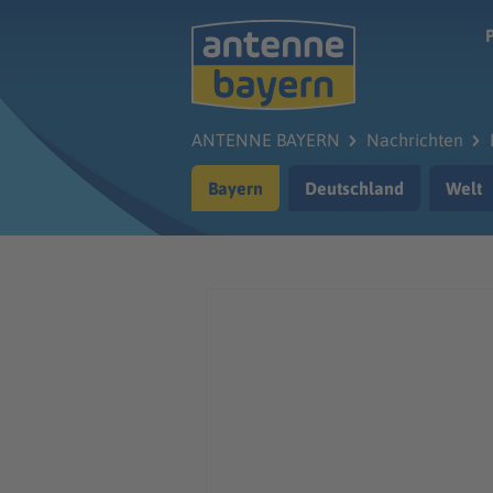
Zum Hauptinhalt springen
ANTENNE BAYERN
Nachrichten
Bayern
Deutschland
Welt