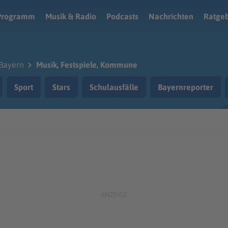
Programm
Musik & Radio
Podcasts
Nachrichten
Ratge
Bayern
Musik, Festspiele, Kommune
Sport
Stars
Schulausfälle
Bayernreporter