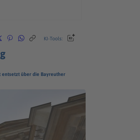
KI-Tools:
ng
 entsetzt über die Bayreuther