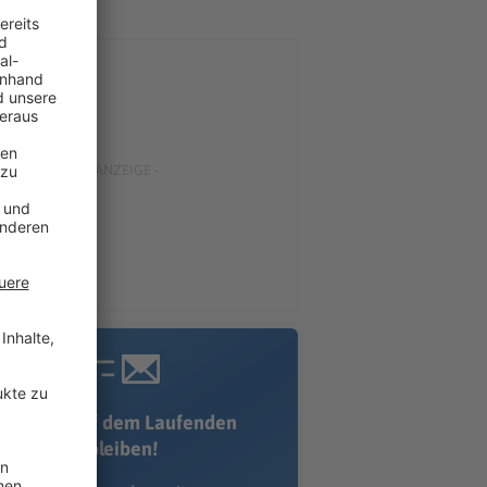
Immer auf dem Laufenden
bleiben!