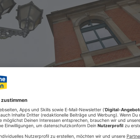
ung für in der NS-Zeit verfolgte jüdische