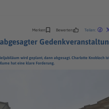
Merken:
Bewerten:
Teilen:
h abgesagter Gedenkveranstaltu
ljubiläum wird geplant, dann abgesagt. Charlotte Knobloch ist
Blume hat eine klare Forderung.