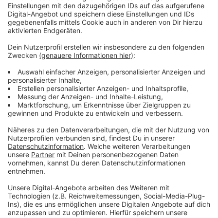
Immer auf dem Laufenden
bleiben!
Verpass' nichts mehr - mit unserem kostenlosen
ANTENNE BAYERN Newsletter. Ob Nachrichten,
Lifestyle oder unsere neuesten Aktionen - wir
informieren dich.
Zum Newsletter anmelden
Du möchtest uns etwas sagen?
Studio Hotline
Kontaktformular