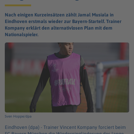
Nach einigen Kurzeinsätzen zählt Jamal Musiala in
Eindhoven erstmals wieder zur Bayern-Startelf. Trainer
Kompany erklärt den alternativlosen Plan mit dem
Nationalspieler.
Sven Hoppe/dpa
Eindhoven (dpa) -
Trainer Vincent Kompany forciert beim
FC Bayern München die Wiedereingliederung des lange