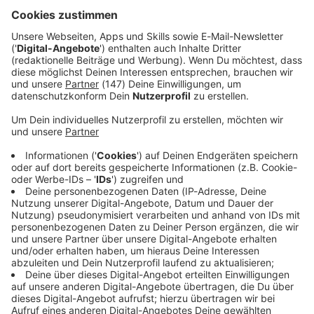
«Es ist eine Integration voll in der Saison», sagte Kompany.
Aber sie sei ganz wichtig für die Mannschaft.