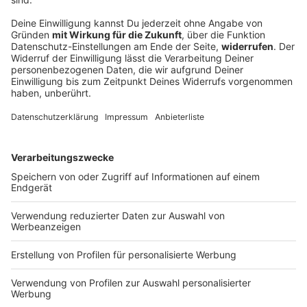
Verfassungsschutz beobachtet AfD-
Abgeordneten Nolte
Auf die AfD hat der Verfassungsschutz ein Auge.
Inzwischen steht in Bayern der dritte
Landtagsabgeordnete unter Beobachtung.
DEINE GEMERKTEN ARTIKEL
Du hast dir noch keine Artikel gemerkt
Markiere sie hierfür mit einem