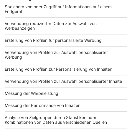
DEINE GEMERKTEN ARTIKEL
Du hast dir noch keine Artikel gemerkt
Markiere sie hierfür mit einem
Impressum
Newsletter
Nutzungsbedingungen
Kontakt
Jobs
Studio-Hotline