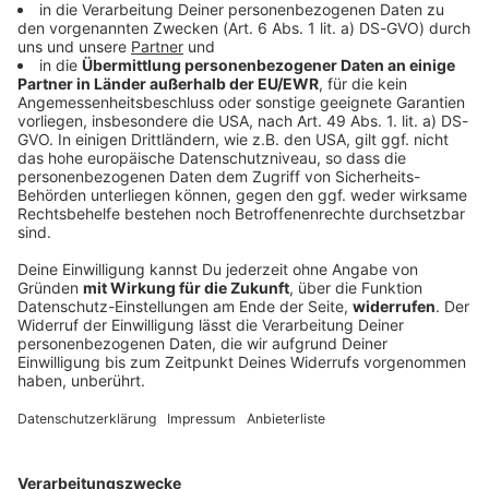
Bayern
Mit diesen Temperaturen geht Bayern ins
Wochenende
Gewitter und Schauer sind in Bayern weiterhin
zunächst nur im Süden möglich. Wie ist die Lage in
Nordbayern?