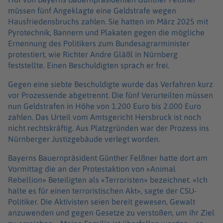
müssen fünf Angeklagte eine Geldstrafe wegen
Hausfriedensbruchs zahlen. Sie hatten im März 2025 mit
Pyrotechnik, Bannern und Plakaten gegen die mögliche
Ernennung des Politikers zum Bundesagrarminister
protestiert, wie Richter Andre Gläßl in Nürnberg
feststellte. Einen Beschuldigten sprach er frei.
Gegen eine siebte Beschuldigte wurde das Verfahren kurz
vor Prozessende abgetrennt. Die fünf Verurteilten müssen
nun Geldstrafen in Höhe von 1.200 Euro bis 2.000 Euro
zahlen. Das Urteil vom Amtsgericht Hersbruck ist noch
nicht rechtskräftig. Aus Platzgründen war der Prozess ins
Nürnberger Justizgebäude verlegt worden.
Bayerns Bauernpräsident Günther Felßner hatte dort am
Vormittag die an der Protestaktion von «Animal
Rebellion» Beteiligten als «Terroristen» bezeichnet. «Ich
halte es für einen terroristischen Akt», sagte der CSU-
Politiker. Die Aktivisten seien bereit gewesen, Gewalt
anzuwenden und gegen Gesetze zu verstoßen, um ihr Ziel