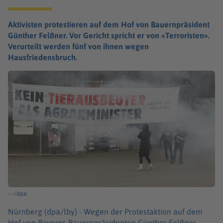
Aktivisten protestieren auf dem Hof von Bauernpräsident
Günther Felßner. Vor Gericht spricht er von «Terroristen».
Verurteilt werden fünf von ihnen wegen
Hausfriedensbruch.
---/dpa
Nürnberg (dpa/lby) -
Wegen der Protestaktion auf dem
Hof von Bayerns Bauernpräsidenten Günther Felßner