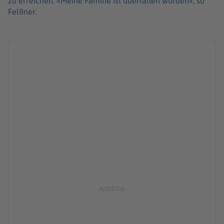
zu erreichen. «Meine Familie ist überfallen worden», so
Felßner.