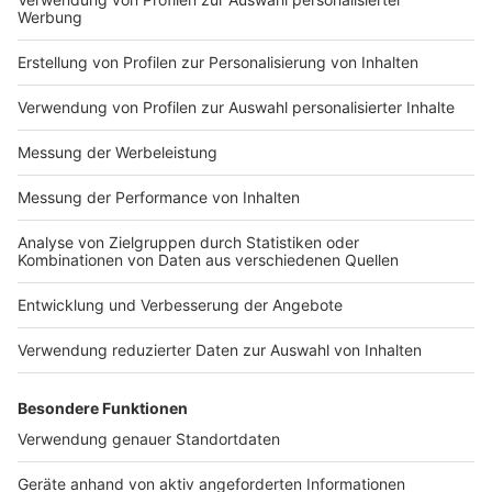
Impressum
Newsletter
Nutzungsbedingungen
Kontakt
Jobs
Studio-Hotline
Presse
Verkehrs-Hotline
Werben
Archiv
ANTENNE BAYERN GROUP