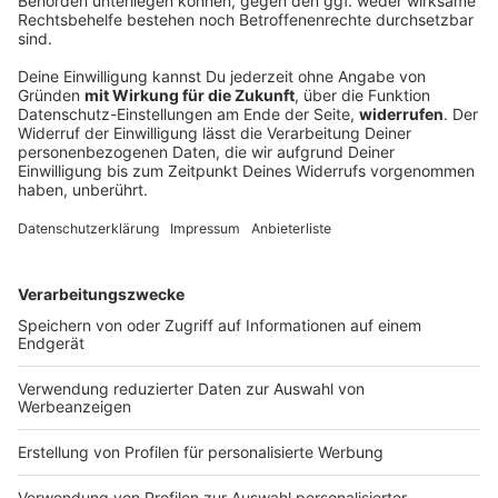
Ein Toter und sechs Verletzte bei Unfall mit
Transporter
Ein Kleintransporter kommt von der Straße ab und
überschlägt sich. Einer der sieben Insassen stirbt,
sechs weitere werden verletzt.
DEINE GEMERKTEN ARTIKEL
Du hast dir noch keine Artikel gemerkt
Markiere sie hierfür mit einem