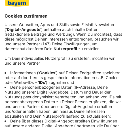
Die Kälber, die auf den Aufnahmen im schlechten Zustand
zu sehen gewesen seien, stammten aus einem Betrieb mit
schlechter Tierhaltung. Er habe diese aufgenommen, um
sie aufzupäppeln.